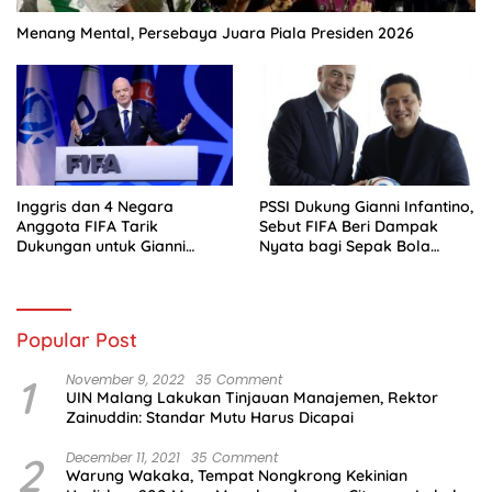
Menang Mental, Persebaya Juara Piala Presiden 2026
Inggris dan 4 Negara
PSSI Dukung Gianni Infantino,
Anggota FIFA Tarik
Sebut FIFA Beri Dampak
Dukungan untuk Gianni
Nyata bagi Sepak Bola
Infantino
Indonesia
Popular Post
1
November 9, 2022
35 Comment
UIN Malang Lakukan Tinjauan Manajemen, Rektor
Zainuddin: Standar Mutu Harus Dicapai
2
December 11, 2021
35 Comment
Warung Wakaka, Tempat Nongkrong Kekinian