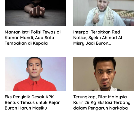
Mantan Istri Polisi Tewas di
Interpol Terbitkan Red
Kamar Mandi, Ada Satu
Notice, Syekh Ahmad Al
Tembakan di Kepala
Misry Jadi Buron
Internasional
Eks Penyidik Desak KPK
Terungkap, Pilot Malaysia
Bentuk Timsus untuk Kejar
Kurir 26 Kg Ekstasi Terbang
Buron Harun Masiku
dalam Pengaruh Narkoba