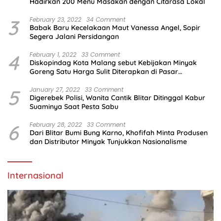
Hadirkan 200 Menu Masakan dengan Citarasa Lokal
3
February 23, 2022
34 Comment
Babak Baru Kecelakaan Maut Vanessa Angel, Sopir
Segera Jalani Persidangan
4
February 1, 2022
33 Comment
Diskopindag Kota Malang sebut Kebijakan Minyak
Goreng Satu Harga Sulit Diterapkan di Pasar
Tradisional
5
January 27, 2022
33 Comment
Digerebek Polisi, Wanita Cantik Blitar Ditinggal Kabur
Suaminya Saat Pesta Sabu
6
February 28, 2022
33 Comment
Dari Blitar Bumi Bung Karno, Khofifah Minta Produsen
dan Distributor Minyak Tunjukkan Nasionalisme
Internasional