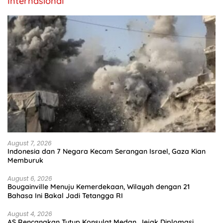
Internasional
August 7, 2026
Indonesia dan 7 Negara Kecam Serangan Israel, Gaza Kian
Memburuk
August 6, 2026
Bougainville Menuju Kemerdekaan, Wilayah dengan 21
Bahasa Ini Bakal Jadi Tetangga RI
August 4, 2026
AS Rencanakan Tutup Konsulat Medan, Jejak Diplomasi