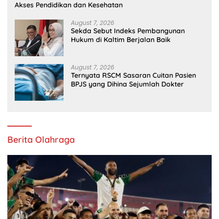
Akses Pendidikan dan Kesehatan
August 7, 2026
Sekda Sebut Indeks Pembangunan
Hukum di Kaltim Berjalan Baik
August 7, 2026
Ternyata RSCM Sasaran Cuitan Pasien
BPJS yang Dihina Sejumlah Dokter
Berita Olahraga