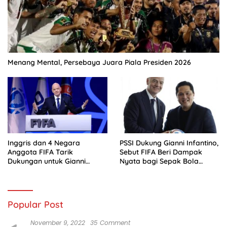
Menang Mental, Persebaya Juara Piala Presiden 2026
Inggris dan 4 Negara
PSSI Dukung Gianni Infantino,
Anggota FIFA Tarik
Sebut FIFA Beri Dampak
Dukungan untuk Gianni
Nyata bagi Sepak Bola
Infantino
Indonesia
Popular Post
November 9, 2022
35 Comment