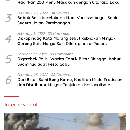
Hadirkan 200 Menu Masakan dengan Citarasa Lokal
3
February 23, 2022
34 Comment
Babak Baru Kecelakaan Maut Vanessa Angel, Sopir
Segera Jalani Persidangan
4
February 1, 2022
33 Comment
Diskopindag Kota Malang sebut Kebijakan Minyak
Goreng Satu Harga Sulit Diterapkan di Pasar
Tradisional
5
January 27, 2022
33 Comment
Digerebek Polisi, Wanita Cantik Blitar Ditinggal Kabur
Suaminya Saat Pesta Sabu
6
February 28, 2022
33 Comment
Dari Blitar Bumi Bung Karno, Khofifah Minta Produsen
dan Distributor Minyak Tunjukkan Nasionalisme
Internasional