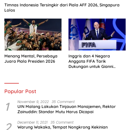
Timnas Indonesia Tersingkir dari Piala AFF 2026, Singapura
Lolos
Menang Mental, Persebaya
Inggris dan 4 Negara
Juara Piala Presiden 2026
Anggota FIFA Tarik
Dukungan untuk Gianni
Infantino
Popular Post
1
November 9, 2022
35 Comment
UIN Malang Lakukan Tinjauan Manajemen, Rektor
Zainuddin: Standar Mutu Harus Dicapai
2
December 11, 2021
35 Comment
Warung Wakaka, Tempat Nongkrong Kekinian