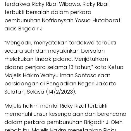
terdakwa Ricky Rizal Wibowo. Ricky Rizal
terbukti bersalah dalam perkara
pembunuhan Nofrianysah Yosua Hutabarat
alias Brigadir J.
“Mengadili, menyatakan terdakwa terbukti
secara sah dan meyakinkan bersalah
melakukan tindak pidana. Menjatuhkan
pidana penjara selama 13 tahun,” kata Ketua
Majelis Hakim Wahyu Iman Santoso saat
persidangan di Pengadilan Negeri Jakarta
Selatan, Selasa (14/2/2023).
Majelis hakim menilai Ricky Rizal terbukti
memenuhi unsur kesengajaan dan berencana
dalam perkara pembunuhan Brigadir J. Oleh
sebab itu, Majelis Hakim menetapkan Ricky