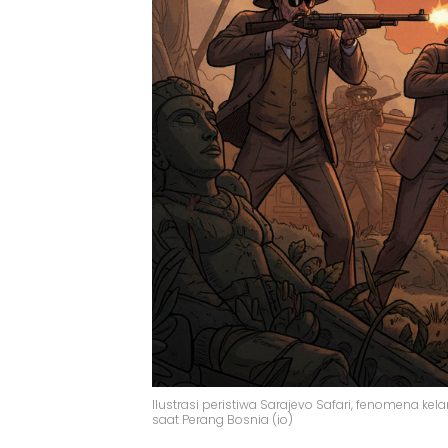
Ilustrasi peristiwa Sarajevo Safari, fenomena 
saat Perang Bosnia (io)