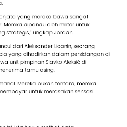
a.
senjata yang mereka bawa sangat
 Mereka dipandu oleh militer untuk
 strategis,” ungkap Jordan.
ncul dari Aleksander Licanin, seorang
bia yang dihadirkan dalam persidangan di
wa unit pimpinan Slavko Aleksić di
enerima tamu asing.
 mahal. Mereka bukan tentara, mereka
 membayar untuk merasakan sensasi