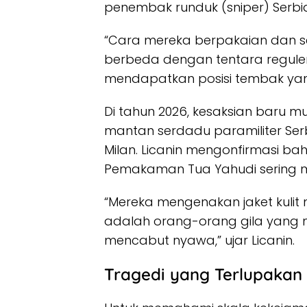
penembak runduk (sniper) Serbi
“Cara mereka berpakaian dan 
berbeda dengan tentara reguler.
mendapatkan posisi tembak yang
Di tahun 2026, kesaksian baru mu
mantan serdadu paramiliter Ser
Milan. Licanin mengonfirmasi bah
Pemakaman Tua Yahudi sering m
“Mereka mengenakan jaket kulit
adalah orang-orang gila yang
mencabut nyawa,” ujar Licanin.
Tragedi yang Terlupakan