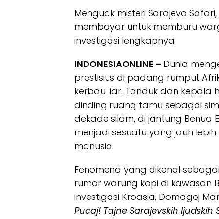
Menguak misteri Sarajevo Safar
membayar untuk memburu warga 
investigasi lengkapnya.
INDONESIAONLINE –
Dunia mengen
prestisius di padang rumput Afr
kerbau liar. Tanduk dan kepala
dinding ruang tamu sebagai simbo
dekade silam, di jantung Benua E
menjadi sesuatu yang jauh lebih
manusia.
Fenomena yang dikenal sebagai
rumor warung kopi di kawasan Balk
investigasi Kroasia, Domagoj M
Pucaj! Tajne Sarajevskih Ijudskih 