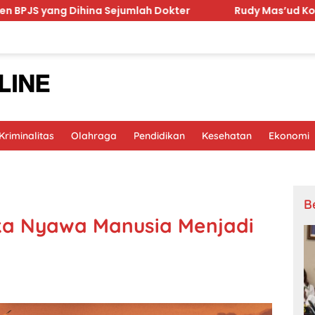
hina Sejumlah Dokter
Rudy Mas’ud Komitmen Tingkatka
riminalitas
Olahraga
Pendidikan
Kesehatan
Ekonomi
B
ika Nyawa Manusia Menjadi