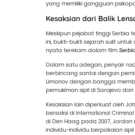
yang memiliki gangguan psikopa
Kesaksian dari Balik Len
Meskipun pejabat tinggi Serbi
ini, bukti-bukti sejarah sulit untu
nyata terekam dalam film
Serbi
Dalam satu adegan, penyair radik
berbincang santai dengan pemim
Limonov dengan bangga membe
pemukiman sipil di Sarajevo dari
Kesaksian lain diperkuat oleh Jo
bersaksi di International Crimina
di Den Haag pada 2007, Jordan 
individu-individu berpakaian sip