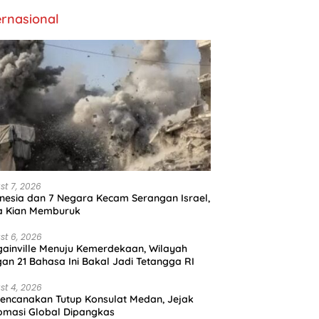
ernasional
st 7, 2026
nesia dan 7 Negara Kecam Serangan Israel,
a Kian Memburuk
st 6, 2026
ainville Menuju Kemerdekaan, Wilayah
an 21 Bahasa Ini Bakal Jadi Tetangga RI
st 4, 2026
encanakan Tutup Konsulat Medan, Jejak
omasi Global Dipangkas