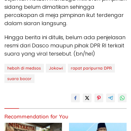
sidang belum dimatikan sehingga
percakapan di meja pimpinan ikut terdengar
dalam siaran langsung.
Hingga berita ini ditulis, belum ada penjelasan
resmi dari Dasco maupun pihak DPR RI terkait
suara yang viral tersebut. (bn/hel)
heboh di medsos
Jokowi
rapat paripurna DPR
suara bocor
Recommendation for You