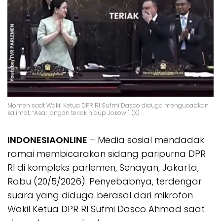
Momen saat Wakil Ketua DPR RI Sufmi Dasco diduga mengucapkan
kalimat, “Asal jangan teriak hidup Jokowi". (X)
INDONESIAONLINE
– Media sosial mendadak
ramai membicarakan sidang paripurna DPR
RI di kompleks parlemen, Senayan, Jakarta,
Rabu (20/5/2026). Penyebabnya, terdengar
suara yang diduga berasal dari mikrofon
Wakil Ketua DPR RI Sufmi Dasco Ahmad saat