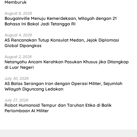
Memburuk
August 6, 2026
Bougainville Menuju Kemerdekaan, Wilayah dengan 21
Bahasa Ini Bakal Jadi Tetangga RI
August 4, 2026
AS Rencanakan Tutup Konsulat Medan, Jejak Diplomasi
Global Dipangkas
August 2, 2026
Netanyahu Ancam Kerahkan Pasukan Khusus jika Ditangkap
di Luar Negeri
July 30, 2026
AS Balas Serangan Iran dengan Operasi Militer, Sejumlah
Wilayah Diguncang Ledakan
July 27, 2026
Robot Humanoid Tempur dan Taruhan Etika di Balik
Perlombaan AI Militer