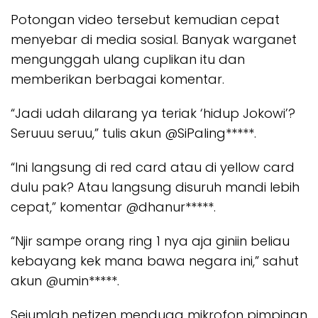
Potongan video tersebut kemudian cepat
menyebar di media sosial. Banyak warganet
mengunggah ulang cuplikan itu dan
memberikan berbagai komentar.
“Jadi udah dilarang ya teriak ‘hidup Jokowi’?
Seruuu seruu,” tulis akun @SiPaling*****.
“Ini langsung di red card atau di yellow card
dulu pak? Atau langsung disuruh mandi lebih
cepat,” komentar @dhanur*****.
“Njir sampe orang ring 1 nya aja giniin beliau
kebayang kek mana bawa negara ini,” sahut
akun @umin*****.
Sejumlah netizen menduga mikrofon pimpinan