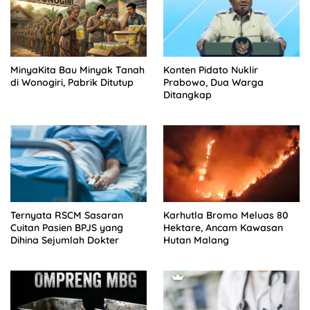
MinyaKita Bau Minyak Tanah
Konten Pidato Nuklir
di Wonogiri, Pabrik Ditutup
Prabowo, Dua Warga
Ditangkap
Ternyata RSCM Sasaran
Karhutla Bromo Meluas 80
Cuitan Pasien BPJS yang
Hektare, Ancam Kawasan
Dihina Sejumlah Dokter
Hutan Malang