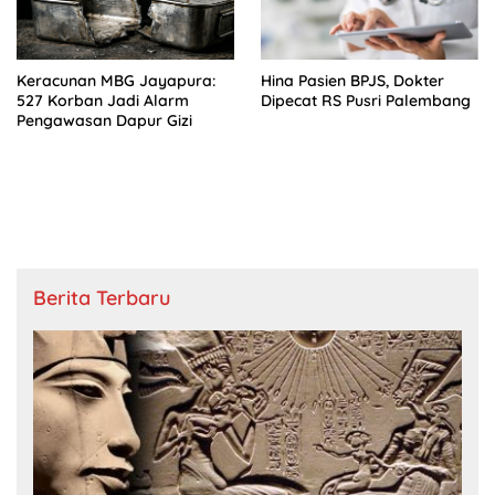
Keracunan MBG Jayapura:
Hina Pasien BPJS, Dokter
527 Korban Jadi Alarm
Dipecat RS Pusri Palembang
Pengawasan Dapur Gizi
Berita Terbaru