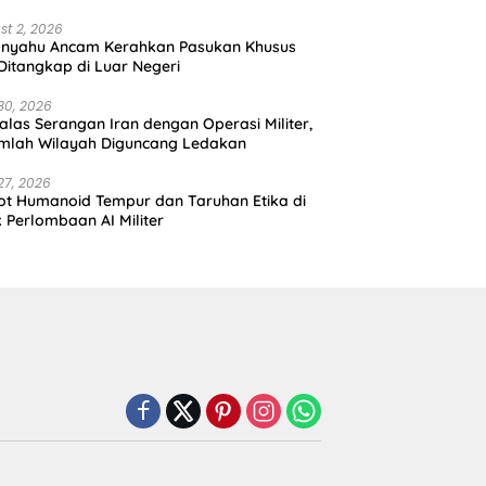
st 2, 2026
anyahu Ancam Kerahkan Pasukan Khusus
 Ditangkap di Luar Negeri
30, 2026
alas Serangan Iran dengan Operasi Militer,
mlah Wilayah Diguncang Ledakan
27, 2026
t Humanoid Tempur dan Taruhan Etika di
k Perlombaan AI Militer