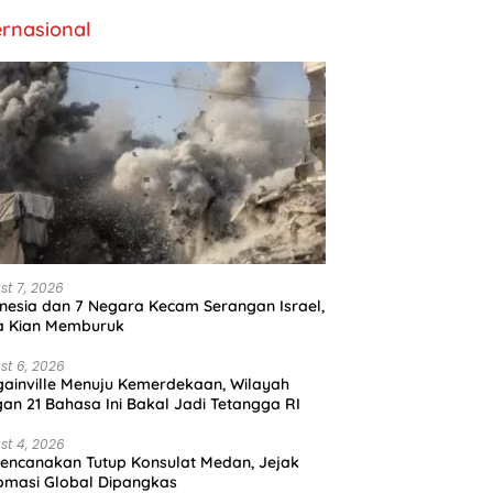
ernasional
st 7, 2026
nesia dan 7 Negara Kecam Serangan Israel,
a Kian Memburuk
st 6, 2026
ainville Menuju Kemerdekaan, Wilayah
an 21 Bahasa Ini Bakal Jadi Tetangga RI
st 4, 2026
encanakan Tutup Konsulat Medan, Jejak
omasi Global Dipangkas