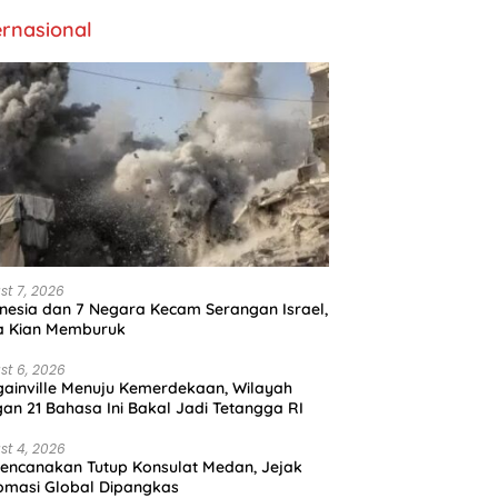
ernasional
st 7, 2026
nesia dan 7 Negara Kecam Serangan Israel,
a Kian Memburuk
st 6, 2026
ainville Menuju Kemerdekaan, Wilayah
an 21 Bahasa Ini Bakal Jadi Tetangga RI
st 4, 2026
encanakan Tutup Konsulat Medan, Jejak
omasi Global Dipangkas