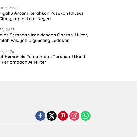
st 2, 2026
anyahu Ancam Kerahkan Pasukan Khusus
 Ditangkap di Luar Negeri
30, 2026
alas Serangan Iran dengan Operasi Militer,
mlah Wilayah Diguncang Ledakan
27, 2026
t Humanoid Tempur dan Taruhan Etika di
k Perlombaan AI Militer