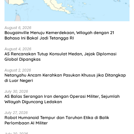
August 6, 2026
Bougainville Menuju Kemerdekaan, Wilayah dengan 21
Bahasa Ini Bakal Jadi Tetangga RI
August 4, 2026
AS Rencanakan Tutup Konsulat Medan, Jejak Diplomasi
Global Dipangkas
August 2, 2026
Netanyahu Ancam Kerahkan Pasukan Khusus jika Ditangkap
di Luar Negeri
July 30, 2026
AS Balas Serangan Iran dengan Operasi Militer, Sejumlah
Wilayah Diguncang Ledakan
July 27, 2026
Robot Humanoid Tempur dan Taruhan Etika di Balik
Perlombaan AI Militer
July 20, 2026