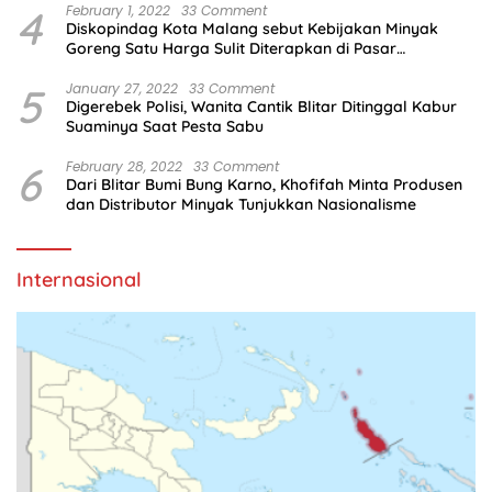
4
February 1, 2022
33 Comment
Diskopindag Kota Malang sebut Kebijakan Minyak
Goreng Satu Harga Sulit Diterapkan di Pasar
Tradisional
5
January 27, 2022
33 Comment
Digerebek Polisi, Wanita Cantik Blitar Ditinggal Kabur
Suaminya Saat Pesta Sabu
6
February 28, 2022
33 Comment
Dari Blitar Bumi Bung Karno, Khofifah Minta Produsen
dan Distributor Minyak Tunjukkan Nasionalisme
Internasional