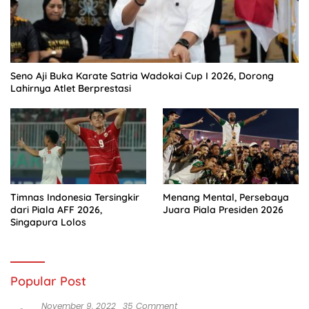
Seno Aji Buka Karate Satria Wadokai Cup I 2026, Dorong
Lahirnya Atlet Berprestasi
Timnas Indonesia Tersingkir
Menang Mental, Persebaya
dari Piala AFF 2026,
Juara Piala Presiden 2026
Singapura Lolos
Popular Post
November 9, 2022
35 Comment