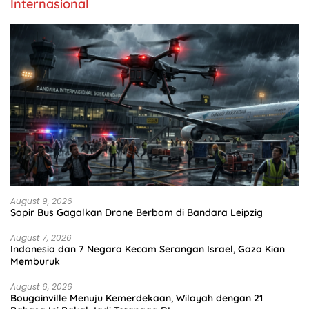
Internasional
August 9, 2026
Sopir Bus Gagalkan Drone Berbom di Bandara Leipzig
August 7, 2026
Indonesia dan 7 Negara Kecam Serangan Israel, Gaza Kian
Memburuk
August 6, 2026
Bougainville Menuju Kemerdekaan, Wilayah dengan 21