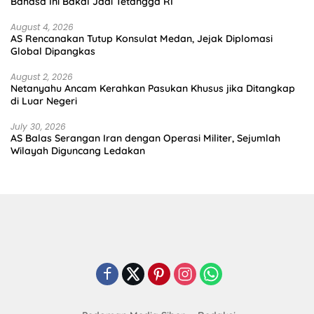
Bahasa Ini Bakal Jadi Tetangga RI
August 4, 2026
AS Rencanakan Tutup Konsulat Medan, Jejak Diplomasi
Global Dipangkas
August 2, 2026
Netanyahu Ancam Kerahkan Pasukan Khusus jika Ditangkap
di Luar Negeri
July 30, 2026
AS Balas Serangan Iran dengan Operasi Militer, Sejumlah
Wilayah Diguncang Ledakan