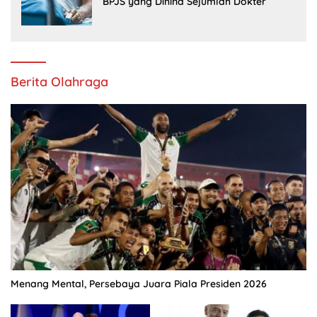
BPJS yang Dihina Sejumlah Dokter
Berita Olahraga
Menang Mental, Persebaya Juara Piala Presiden 2026