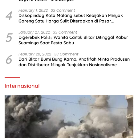
4
February 1, 2022
33 Comment
Diskopindag Kota Malang sebut Kebijakan Minyak
Goreng Satu Harga Sulit Diterapkan di Pasar
Tradisional
5
January 27, 2022
33 Comment
Digerebek Polisi, Wanita Cantik Blitar Ditinggal Kabur
Suaminya Saat Pesta Sabu
6
February 28, 2022
33 Comment
Dari Blitar Bumi Bung Karno, Khofifah Minta Produsen
dan Distributor Minyak Tunjukkan Nasionalisme
Internasional