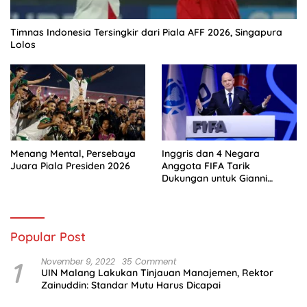
Timnas Indonesia Tersingkir dari Piala AFF 2026, Singapura
Lolos
Menang Mental, Persebaya
Inggris dan 4 Negara
Juara Piala Presiden 2026
Anggota FIFA Tarik
Dukungan untuk Gianni
Infantino
Popular Post
1
November 9, 2022
35 Comment
UIN Malang Lakukan Tinjauan Manajemen, Rektor
Zainuddin: Standar Mutu Harus Dicapai