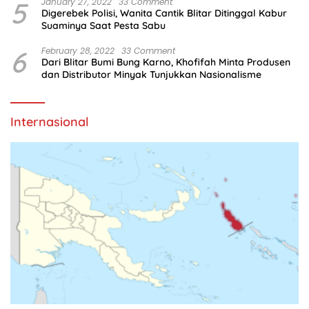
5
January 27, 2022
33 Comment
Digerebek Polisi, Wanita Cantik Blitar Ditinggal Kabur
Suaminya Saat Pesta Sabu
6
February 28, 2022
33 Comment
Dari Blitar Bumi Bung Karno, Khofifah Minta Produsen
dan Distributor Minyak Tunjukkan Nasionalisme
Internasional