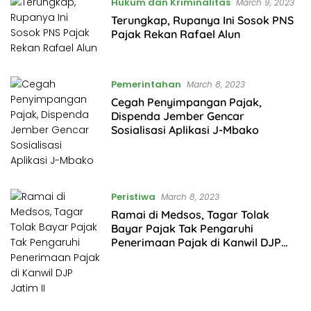
Hukum dan Kriminalitas
March 9, 2023
Terungkap, Rupanya Ini Sosok PNS
Pajak Rekan Rafael Alun
Pemerintahan
March 8, 2023
Cegah Penyimpangan Pajak,
Dispenda Jember Gencar
Sosialisasi Aplikasi J-Mbako
Peristiwa
March 8, 2023
Ramai di Medsos, Tagar Tolak
Bayar Pajak Tak Pengaruhi
Penerimaan Pajak di Kanwil DJP
Jatim II