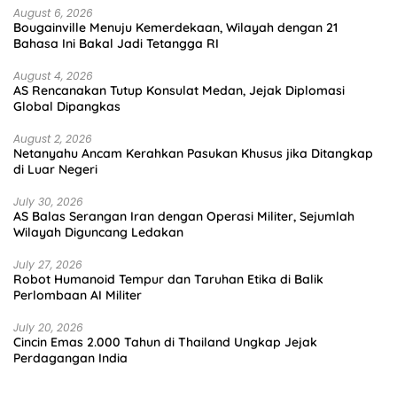
August 6, 2026
Bougainville Menuju Kemerdekaan, Wilayah dengan 21
Bahasa Ini Bakal Jadi Tetangga RI
August 4, 2026
AS Rencanakan Tutup Konsulat Medan, Jejak Diplomasi
Global Dipangkas
August 2, 2026
Netanyahu Ancam Kerahkan Pasukan Khusus jika Ditangkap
di Luar Negeri
July 30, 2026
AS Balas Serangan Iran dengan Operasi Militer, Sejumlah
Wilayah Diguncang Ledakan
July 27, 2026
Robot Humanoid Tempur dan Taruhan Etika di Balik
Perlombaan AI Militer
July 20, 2026
Cincin Emas 2.000 Tahun di Thailand Ungkap Jejak
Perdagangan India