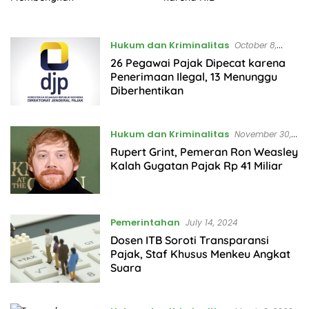
Hukum dan Kriminalitas
October 8,
2025
26 Pegawai Pajak Dipecat karena
Penerimaan Ilegal, 13 Menunggu
Diberhentikan
Hukum dan Kriminalitas
November 30,
2024
Rupert Grint, Pemeran Ron Weasley
Kalah Gugatan Pajak Rp 41 Miliar
Pemerintahan
July 14, 2024
Dosen ITB Soroti Transparansi
Pajak, Staf Khusus Menkeu Angkat
Suara