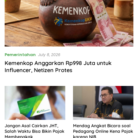
Pemerintahan
July 8, 2026
Kemenkop Anggarkan Rp998 Juta untuk
Influencer, Netizen Protes
Jangan Asal Cairkan JHT,
Mendag Angkat Bicara soal
Salah Waktu Bisa Bikin Pajak
Pedagang Online Kena Pajak
Membengkak
karena NIB