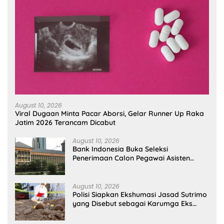
August 10, 2026
Viral Dugaan Minta Pacar Aborsi, Gelar Runner Up Raka
Jatim 2026 Terancam Dicabut
August 10, 2026
Bank Indonesia Buka Seleksi
Penerimaan Calon Pegawai Asisten
Manajer, Ini Syaratnya
August 10, 2026
Polisi Siapkan Ekshumasi Jasad Sutrimo
yang Disebut sebagai Karumga Eks
Jampidsus Febrie