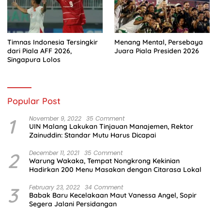
Timnas Indonesia Tersingkir
Menang Mental, Persebaya
dari Piala AFF 2026,
Juara Piala Presiden 2026
Singapura Lolos
Popular Post
1
November 9, 2022
35 Comment
UIN Malang Lakukan Tinjauan Manajemen, Rektor
Zainuddin: Standar Mutu Harus Dicapai
2
December 11, 2021
35 Comment
Warung Wakaka, Tempat Nongkrong Kekinian
Hadirkan 200 Menu Masakan dengan Citarasa Lokal
3
February 23, 2022
34 Comment
Babak Baru Kecelakaan Maut Vanessa Angel, Sopir
Segera Jalani Persidangan