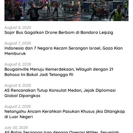
August 9, 2026
Sopir Bus Gagalkan Drone Berbom di Bandara Leipzig
August 7, 2026
Indonesia dan 7 Negara Kecam Serangan Israel, Gaza Kian
Memburuk
August 6, 2026
Bougainville Menuju Kemerdekaan, Wilayah dengan 21
Bahasa Ini Bakal Jadi Tetangga RI
August 4, 2026
AS Rencanakan Tutup Konsulat Medan, Jejak Diplomasi
Global Dipangkas
August 2, 2026
Netanyahu Ancam Kerahkan Pasukan Khusus jika Ditangkap
di Luar Negeri
July 30, 2026
AS Balas Serangan Iran dengan Operasi Militer, Sejumlah