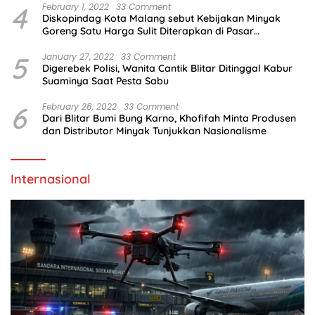
4
February 1, 2022
33 Comment
Diskopindag Kota Malang sebut Kebijakan Minyak
Goreng Satu Harga Sulit Diterapkan di Pasar
Tradisional
5
January 27, 2022
33 Comment
Digerebek Polisi, Wanita Cantik Blitar Ditinggal Kabur
Suaminya Saat Pesta Sabu
6
February 28, 2022
33 Comment
Dari Blitar Bumi Bung Karno, Khofifah Minta Produsen
dan Distributor Minyak Tunjukkan Nasionalisme
Internasional