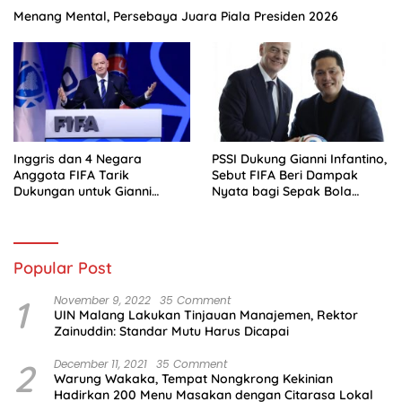
Menang Mental, Persebaya Juara Piala Presiden 2026
Inggris dan 4 Negara
PSSI Dukung Gianni Infantino,
Anggota FIFA Tarik
Sebut FIFA Beri Dampak
Dukungan untuk Gianni
Nyata bagi Sepak Bola
Infantino
Indonesia
Popular Post
1
November 9, 2022
35 Comment
UIN Malang Lakukan Tinjauan Manajemen, Rektor
Zainuddin: Standar Mutu Harus Dicapai
2
December 11, 2021
35 Comment
Warung Wakaka, Tempat Nongkrong Kekinian
Hadirkan 200 Menu Masakan dengan Citarasa Lokal