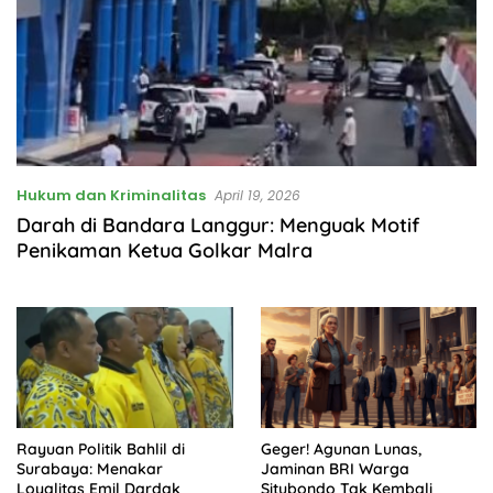
Hukum dan Kriminalitas
April 19, 2026
Darah di Bandara Langgur: Menguak Motif
Penikaman Ketua Golkar Malra
Rayuan Politik Bahlil di
Geger! Agunan Lunas,
Surabaya: Menakar
Jaminan BRI Warga
Loyalitas Emil Dardak
Situbondo Tak Kembali