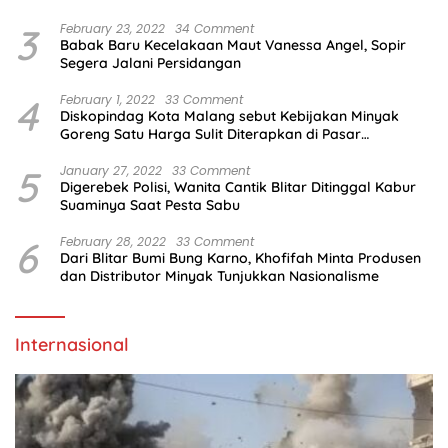
3
February 23, 2022
34 Comment
Babak Baru Kecelakaan Maut Vanessa Angel, Sopir
Segera Jalani Persidangan
4
February 1, 2022
33 Comment
Diskopindag Kota Malang sebut Kebijakan Minyak
Goreng Satu Harga Sulit Diterapkan di Pasar
Tradisional
5
January 27, 2022
33 Comment
Digerebek Polisi, Wanita Cantik Blitar Ditinggal Kabur
Suaminya Saat Pesta Sabu
6
February 28, 2022
33 Comment
Dari Blitar Bumi Bung Karno, Khofifah Minta Produsen
dan Distributor Minyak Tunjukkan Nasionalisme
Internasional