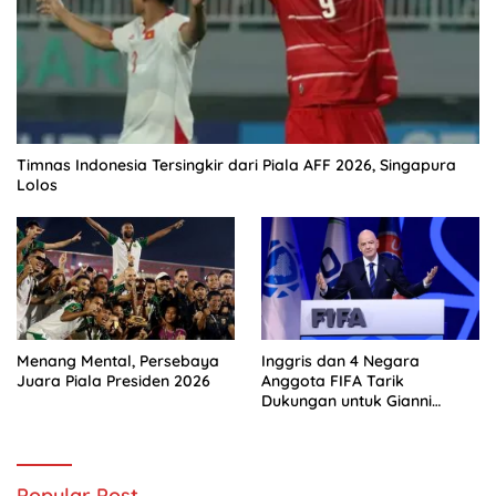
Timnas Indonesia Tersingkir dari Piala AFF 2026, Singapura
Lolos
Menang Mental, Persebaya
Inggris dan 4 Negara
Juara Piala Presiden 2026
Anggota FIFA Tarik
Dukungan untuk Gianni
Infantino
Popular Post