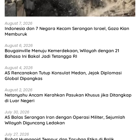
August 7, 2026
Indonesia dan 7 Negara Kecam Serangan Israel, Gaza Kian
Memburuk
August 6, 2026
Bougainville Menuju Kemerdekaan, Wilayah dengan 21
Bahasa Ini Bakal Jadi Tetangga RI
August 4, 2026
AS Rencanakan Tutup Konsulat Medan, Jejak Diplomasi
Global Dipangkas
August 2, 2026
Netanyahu Ancam Kerahkan Pasukan Khusus jika Ditangkap
di Luar Negeri
July 30, 2026
AS Balas Serangan Iran dengan Operasi Militer, Sejumlah
Wilayah Diguncang Ledakan
July 27, 2026
Robot Humanoid Tempur dan Taruhan Etika di Balik