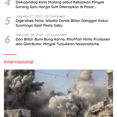
4
Diskopindag Kota Malang sebut Kebijakan Minyak
Goreng Satu Harga Sulit Diterapkan di Pasar
Tradisional
5
January 27, 2022
33 Comment
Digerebek Polisi, Wanita Cantik Blitar Ditinggal Kabur
Suaminya Saat Pesta Sabu
6
February 28, 2022
33 Comment
Dari Blitar Bumi Bung Karno, Khofifah Minta Produsen
dan Distributor Minyak Tunjukkan Nasionalisme
Internasional