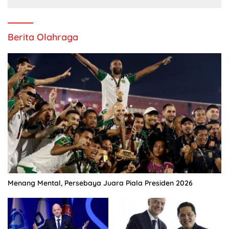
Berita Olahraga
Menang Mental, Persebaya Juara Piala Presiden 2026