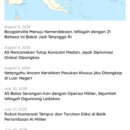
August 6, 2026
Bougainville Menuju Kemerdekaan, Wilayah dengan 21
Bahasa Ini Bakal Jadi Tetangga RI
August 4, 2026
AS Rencanakan Tutup Konsulat Medan, Jejak Diplomasi
Global Dipangkas
August 2, 2026
Netanyahu Ancam Kerahkan Pasukan Khusus jika Ditangkap
di Luar Negeri
July 30, 2026
AS Balas Serangan Iran dengan Operasi Militer, Sejumlah
Wilayah Diguncang Ledakan
July 27, 2026
Robot Humanoid Tempur dan Taruhan Etika di Balik
Perlombaan AI Militer
July 20, 2026