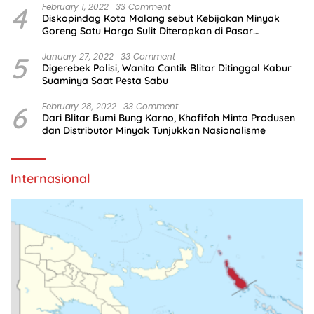
4
February 1, 2022
33 Comment
Diskopindag Kota Malang sebut Kebijakan Minyak
Goreng Satu Harga Sulit Diterapkan di Pasar
Tradisional
5
January 27, 2022
33 Comment
Digerebek Polisi, Wanita Cantik Blitar Ditinggal Kabur
Suaminya Saat Pesta Sabu
6
February 28, 2022
33 Comment
Dari Blitar Bumi Bung Karno, Khofifah Minta Produsen
dan Distributor Minyak Tunjukkan Nasionalisme
Internasional