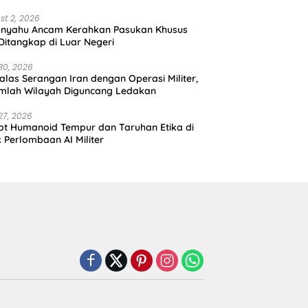
st 2, 2026
anyahu Ancam Kerahkan Pasukan Khusus
 Ditangkap di Luar Negeri
30, 2026
alas Serangan Iran dengan Operasi Militer,
mlah Wilayah Diguncang Ledakan
27, 2026
t Humanoid Tempur dan Taruhan Etika di
k Perlombaan AI Militer