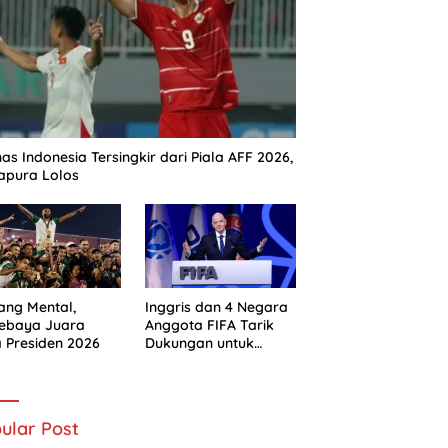
as Indonesia Tersingkir dari Piala AFF 2026,
apura Lolos
ng Mental,
Inggris dan 4 Negara
sebaya Juara
Anggota FIFA Tarik
a Presiden 2026
Dukungan untuk
Gianni Infantino
ular Post