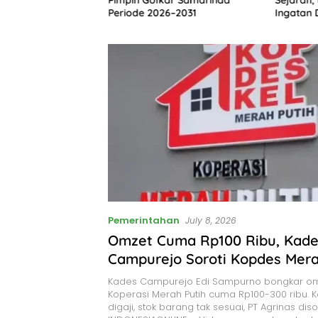
Periode 2026–2031
Ingatan 
Pemerintahan
July 8, 2026
Omzet Cuma Rp100 Ribu, Kad
Campurejo Soroti Kopdes Mera
Kades Campurejo Edi Sampurno bongkar om
Koperasi Merah Putih cuma Rp100-300 ribu. 
digaji, stok barang tak sesuai, PT Agrinas diso