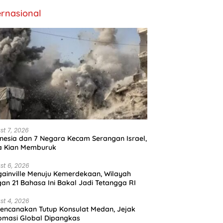
ernasional
st 7, 2026
nesia dan 7 Negara Kecam Serangan Israel,
a Kian Memburuk
st 6, 2026
ainville Menuju Kemerdekaan, Wilayah
an 21 Bahasa Ini Bakal Jadi Tetangga RI
st 4, 2026
encanakan Tutup Konsulat Medan, Jejak
omasi Global Dipangkas