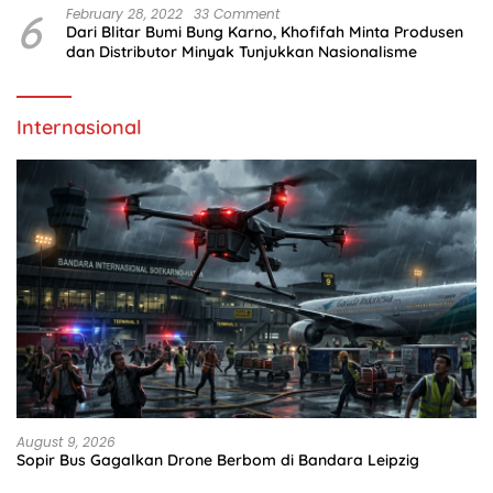
6
February 28, 2022
33 Comment
Dari Blitar Bumi Bung Karno, Khofifah Minta Produsen
dan Distributor Minyak Tunjukkan Nasionalisme
Internasional
August 9, 2026
Sopir Bus Gagalkan Drone Berbom di Bandara Leipzig