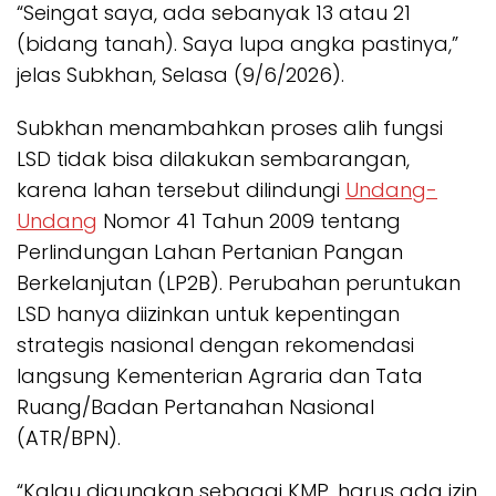
“Seingat saya, ada sebanyak 13 atau 21
(bidang tanah). Saya lupa angka pastinya,”
jelas Subkhan, Selasa (9/6/2026).
Subkhan menambahkan proses alih fungsi
LSD tidak bisa dilakukan sembarangan,
karena lahan tersebut dilindungi
Undang-
Undang
Nomor 41 Tahun 2009 tentang
Perlindungan Lahan Pertanian Pangan
Berkelanjutan (LP2B). Perubahan peruntukan
LSD hanya diizinkan untuk kepentingan
strategis nasional dengan rekomendasi
langsung Kementerian Agraria dan Tata
Ruang/Badan Pertanahan Nasional
(ATR/BPN).
“Kalau digunakan sebagai KMP, harus ada izin