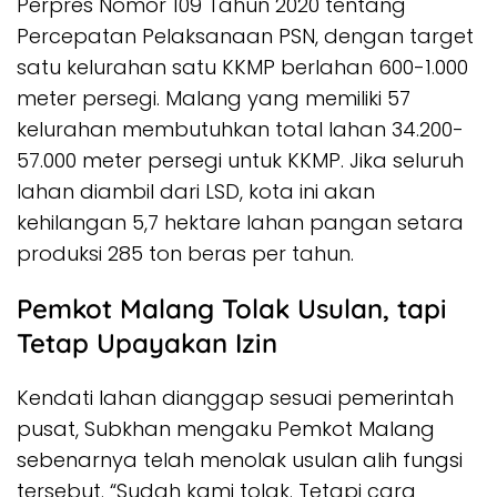
Perpres Nomor 109 Tahun 2020 tentang
Percepatan Pelaksanaan PSN, dengan target
satu kelurahan satu KKMP berlahan 600-1.000
meter persegi. Malang yang memiliki 57
kelurahan membutuhkan total lahan 34.200-
57.000 meter persegi untuk KKMP. Jika seluruh
lahan diambil dari LSD, kota ini akan
kehilangan 5,7 hektare lahan pangan setara
produksi 285 ton beras per tahun.
Pemkot Malang Tolak Usulan, tapi
Tetap Upayakan Izin
Kendati lahan dianggap sesuai pemerintah
pusat, Subkhan mengaku Pemkot Malang
sebenarnya telah menolak usulan alih fungsi
tersebut. “Sudah kami tolak. Tetapi cara