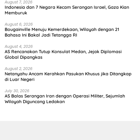
August 7, 2026
Indonesia dan 7 Negara Kecam Serangan Israel, Gaza Kian
Memburuk
August 6, 2026
Bougainville Menuju Kemerdekaan, Wilayah dengan 21
Bahasa Ini Bakal Jadi Tetangga RI
August 4, 2026
AS Rencanakan Tutup Konsulat Medan, Jejak Diplomasi
Global Dipangkas
August 2, 2026
Netanyahu Ancam Kerahkan Pasukan Khusus jika Ditangkap
di Luar Negeri
July 30, 2026
AS Balas Serangan Iran dengan Operasi Militer, Sejumlah
Wilayah Diguncang Ledakan