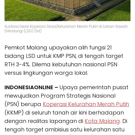
Ilustrasi Gerai Koperasi Desa/Kelurahan Merah Putih di Lahan Sawah
Dilindungi (LSD) (Ist)
Pemkot Malang upayakan alih fungsi 21
bidang LSD untuk KMP PSN, di tengah target
RTH 3-4%. Dilema kebutuhan nasional PSN
versus lingkungan warga lokal.
INDONESIAONLINE –
Upaya pemerintah pusat
mewujudkan Program Strategis Nasional
(PSN) berupa
Koperasi Kelurahan Merah Putih
(KKMP) di seluruh tanah air kini berhadapan
dengan realitas lapangan di
Kota Malang
. Di
tengah target ambisius satu kelurahan satu