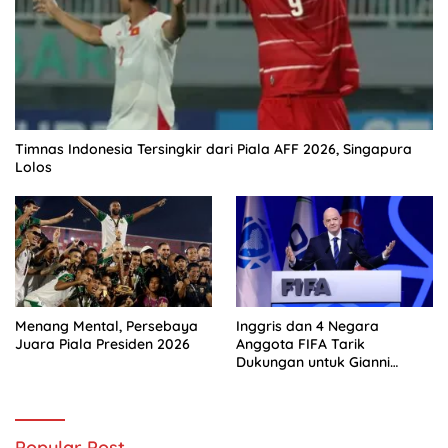
Timnas Indonesia Tersingkir dari Piala AFF 2026, Singapura
Lolos
Menang Mental, Persebaya
Inggris dan 4 Negara
Juara Piala Presiden 2026
Anggota FIFA Tarik
Dukungan untuk Gianni
Infantino
Popular Post