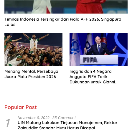
Timnas Indonesia Tersingkir dari Piala AFF 2026, Singapura
Lolos
Menang Mental, Persebaya
Inggris dan 4 Negara
Juara Piala Presiden 2026
Anggota FIFA Tarik
Dukungan untuk Gianni
Infantino
Popular Post
1
November 9, 2022
35 Comment
UIN Malang Lakukan Tinjauan Manajemen, Rektor
Zainuddin: Standar Mutu Harus Dicapai