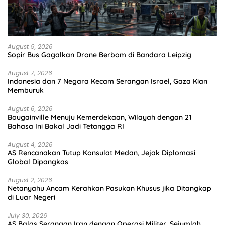
August 9, 2026
Sopir Bus Gagalkan Drone Berbom di Bandara Leipzig
August 7, 2026
Indonesia dan 7 Negara Kecam Serangan Israel, Gaza Kian
Memburuk
August 6, 2026
Bougainville Menuju Kemerdekaan, Wilayah dengan 21
Bahasa Ini Bakal Jadi Tetangga RI
August 4, 2026
AS Rencanakan Tutup Konsulat Medan, Jejak Diplomasi
Global Dipangkas
August 2, 2026
Netanyahu Ancam Kerahkan Pasukan Khusus jika Ditangkap
di Luar Negeri
July 30, 2026
AS Balas Serangan Iran dengan Operasi Militer, Sejumlah