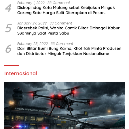
4
February 1, 2022
33 Comment
Diskopindag Kota Malang sebut Kebijakan Minyak
Goreng Satu Harga Sulit Diterapkan di Pasar
Tradisional
5
January 27, 2022
33 Comment
Digerebek Polisi, Wanita Cantik Blitar Ditinggal Kabur
Suaminya Saat Pesta Sabu
6
February 28, 2022
33 Comment
Dari Blitar Bumi Bung Karno, Khofifah Minta Produsen
dan Distributor Minyak Tunjukkan Nasionalisme
Internasional