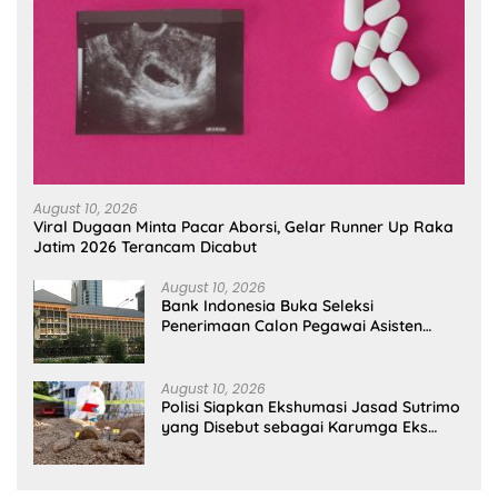
August 10, 2026
Viral Dugaan Minta Pacar Aborsi, Gelar Runner Up Raka
Jatim 2026 Terancam Dicabut
August 10, 2026
Bank Indonesia Buka Seleksi
Penerimaan Calon Pegawai Asisten
Manajer, Ini Syaratnya
August 10, 2026
Polisi Siapkan Ekshumasi Jasad Sutrimo
yang Disebut sebagai Karumga Eks
Jampidsus Febrie