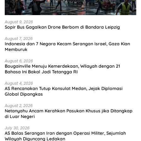
August 9, 2026
Sopir Bus Gagalkan Drone Berbom di Bandara Leipzig
August 7, 2026
Indonesia dan 7 Negara Kecam Serangan Israel, Gaza Kian
Memburuk
August 6, 2026
Bougainville Menuju Kemerdekaan, Wilayah dengan 21
Bahasa Ini Bakal Jadi Tetangga RI
August 4, 2026
AS Rencanakan Tutup Konsulat Medan, Jejak Diplomasi
Global Dipangkas
August 2, 2026
Netanyahu Ancam Kerahkan Pasukan Khusus jika Ditangkap
di Luar Negeri
July 30, 2026
AS Balas Serangan Iran dengan Operasi Militer, Sejumlah
Wilayah Diguncang Ledakan