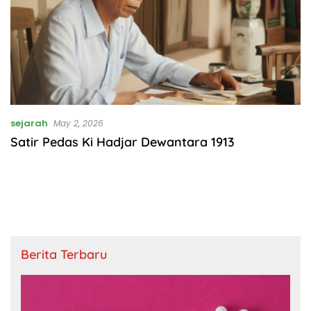
sejarah
May 2, 2026
Satir Pedas Ki Hadjar Dewantara 1913
Berita Terbaru