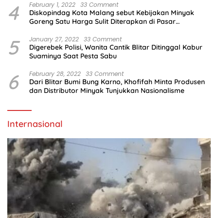
4
February 1, 2022
33 Comment
Diskopindag Kota Malang sebut Kebijakan Minyak
Goreng Satu Harga Sulit Diterapkan di Pasar
Tradisional
5
January 27, 2022
33 Comment
Digerebek Polisi, Wanita Cantik Blitar Ditinggal Kabur
Suaminya Saat Pesta Sabu
6
February 28, 2022
33 Comment
Dari Blitar Bumi Bung Karno, Khofifah Minta Produsen
dan Distributor Minyak Tunjukkan Nasionalisme
Internasional