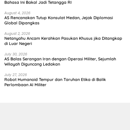
Bahasa Ini Bakal Jadi Tetangga RI
August 4, 2026
AS Rencanakan Tutup Konsulat Medan, Jejak Diplomasi
Global Dipangkas
August 2, 2026
Netanyahu Ancam Kerahkan Pasukan Khusus jika Ditangkap
di Luar Negeri
July 30, 2026
AS Balas Serangan Iran dengan Operasi Militer, Sejumlah
Wilayah Diguncang Ledakan
July 27, 2026
Robot Humanoid Tempur dan Taruhan Etika di Balik
Perlombaan AI Militer