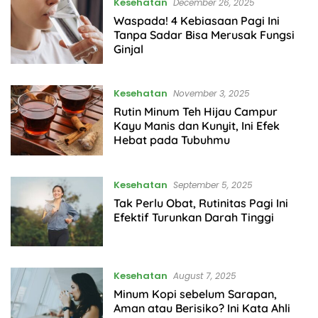
Kesehatan
December 26, 2025
Waspada! 4 Kebiasaan Pagi Ini
Tanpa Sadar Bisa Merusak Fungsi
Ginjal
Kesehatan
November 3, 2025
Rutin Minum Teh Hijau Campur
Kayu Manis dan Kunyit, Ini Efek
Hebat pada Tubuhmu
Kesehatan
September 5, 2025
Tak Perlu Obat, Rutinitas Pagi Ini
Efektif Turunkan Darah Tinggi
Kesehatan
August 7, 2025
Minum Kopi sebelum Sarapan,
Aman atau Berisiko? Ini Kata Ahli