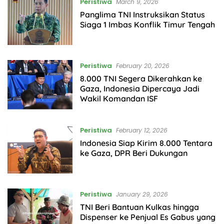
Peristiwa
March 9, 2026
Panglima TNI Instruksikan Status
Siaga 1 Imbas Konflik Timur Tengah
Peristiwa
February 20, 2026
8.000 TNI Segera Dikerahkan ke
Gaza, Indonesia Dipercaya Jadi
Wakil Komandan ISF
Peristiwa
February 12, 2026
Indonesia Siap Kirim 8.000 Tentara
ke Gaza, DPR Beri Dukungan
Peristiwa
January 29, 2026
TNI Beri Bantuan Kulkas hingga
Dispenser ke Penjual Es Gabus yang