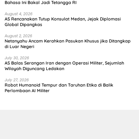
Bahasa Ini Bakal Jadi Tetangga RI
August 4, 2026
AS Rencanakan Tutup Konsulat Medan, Jejak Diplomasi
Global Dipangkas
August 2, 2026
Netanyahu Ancam Kerahkan Pasukan Khusus jika Ditangkap
di Luar Negeri
July 30, 2026
AS Balas Serangan Iran dengan Operasi Militer, Sejumlah
Wilayah Diguncang Ledakan
July 27, 2026
Robot Humanoid Tempur dan Taruhan Etika di Balik
Perlombaan AI Militer