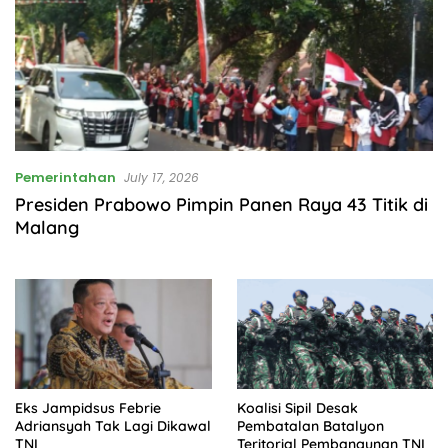
Pemerintahan
July 17, 2026
Presiden Prabowo Pimpin Panen Raya 43 Titik di
Malang
Eks Jampidsus Febrie
Koalisi Sipil Desak
Adriansyah Tak Lagi Dikawal
Pembatalan Batalyon
TNI
Teritorial Pembangunan TNI