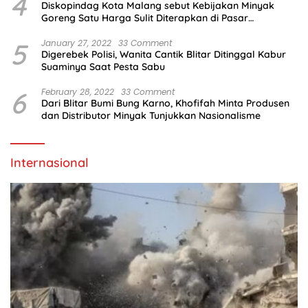
4
Diskopindag Kota Malang sebut Kebijakan Minyak
Goreng Satu Harga Sulit Diterapkan di Pasar
Tradisional
5
January 27, 2022
33 Comment
Digerebek Polisi, Wanita Cantik Blitar Ditinggal Kabur
Suaminya Saat Pesta Sabu
6
February 28, 2022
33 Comment
Dari Blitar Bumi Bung Karno, Khofifah Minta Produsen
dan Distributor Minyak Tunjukkan Nasionalisme
Internasional