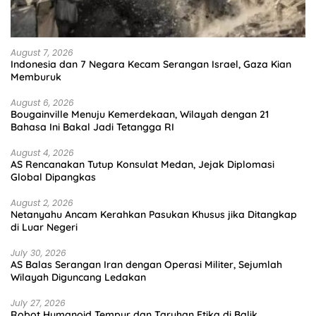
August 7, 2026
Indonesia dan 7 Negara Kecam Serangan Israel, Gaza Kian
Memburuk
August 6, 2026
Bougainville Menuju Kemerdekaan, Wilayah dengan 21
Bahasa Ini Bakal Jadi Tetangga RI
August 4, 2026
AS Rencanakan Tutup Konsulat Medan, Jejak Diplomasi
Global Dipangkas
August 2, 2026
Netanyahu Ancam Kerahkan Pasukan Khusus jika Ditangkap
di Luar Negeri
July 30, 2026
AS Balas Serangan Iran dengan Operasi Militer, Sejumlah
Wilayah Diguncang Ledakan
July 27, 2026
Robot Humanoid Tempur dan Taruhan Etika di Balik