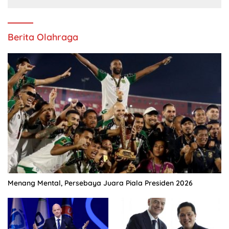
Berita Olahraga
Menang Mental, Persebaya Juara Piala Presiden 2026