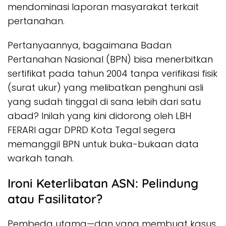
mendominasi laporan masyarakat terkait
pertanahan.
Pertanyaannya, bagaimana Badan
Pertanahan Nasional (BPN) bisa menerbitkan
sertifikat pada tahun 2004 tanpa verifikasi fisik
(surat ukur) yang melibatkan penghuni asli
yang sudah tinggal di sana lebih dari satu
abad? Inilah yang kini didorong oleh LBH
FERARI agar DPRD Kota Tegal segera
memanggil BPN untuk buka-bukaan data
warkah tanah.
Ironi Keterlibatan ASN: Pelindung
atau Fasilitator?
Pembeda utama—dan yang membuat kasus