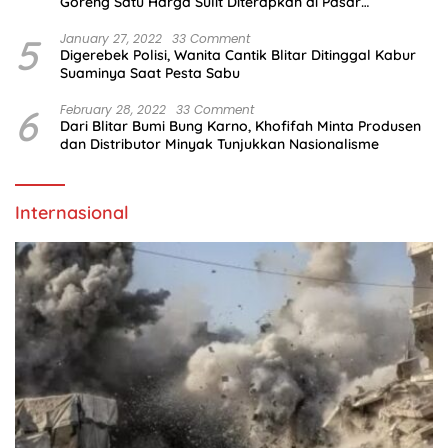
Goreng Satu Harga Sulit Diterapkan di Pasar
Tradisional
5
January 27, 2022
33 Comment
Digerebek Polisi, Wanita Cantik Blitar Ditinggal Kabur
Suaminya Saat Pesta Sabu
6
February 28, 2022
33 Comment
Dari Blitar Bumi Bung Karno, Khofifah Minta Produsen
dan Distributor Minyak Tunjukkan Nasionalisme
Internasional