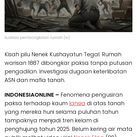
Ilustrasi pembongkaran rumah (io)
Kisah pilu Nenek Kushayatun Tegal. Rumah
warisan 1887 dibongkar paksa tanpa putusan
pengadilan. Investigasi dugaan keterlibatan
ASN dan mafia tanah.
INDONESIAONLINE –
Fenomena pengusiran
paksa terhadap kaum
lansia
di atas tanah
yang mereka huni selama puluhan tahun
tampaknya menjadi tren kelam di
penghujung tahun 2025. Belum kering air mata