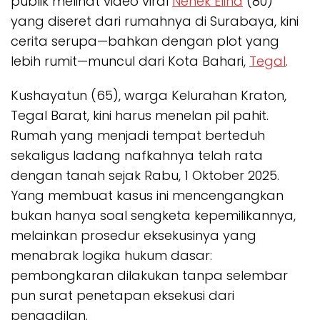
publik melihat video viral
Nenek Elina
(80)
yang diseret dari rumahnya di Surabaya, kini
cerita serupa—bahkan dengan plot yang
lebih rumit—muncul dari Kota Bahari,
Tegal
.
Kushayatun (65), warga Kelurahan Kraton,
Tegal Barat, kini harus menelan pil pahit.
Rumah yang menjadi tempat berteduh
sekaligus ladang nafkahnya telah rata
dengan tanah sejak Rabu, 1 Oktober 2025.
Yang membuat kasus ini mencengangkan
bukan hanya soal sengketa kepemilikannya,
melainkan prosedur eksekusinya yang
menabrak logika hukum dasar:
pembongkaran dilakukan tanpa selembar
pun surat penetapan eksekusi dari
pengadilan.