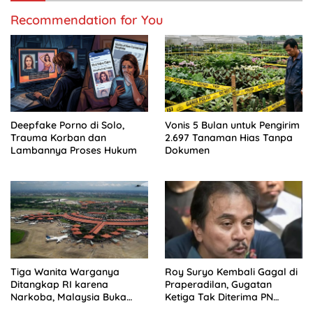
Recommendation for You
Deepfake Porno di Solo,
Vonis 5 Bulan untuk Pengirim
Trauma Korban dan
2.697 Tanaman Hias Tanpa
Lambannya Proses Hukum
Dokumen
Tiga Wanita Warganya
Roy Suryo Kembali Gagal di
Ditangkap RI karena
Praperadilan, Gugatan
Narkoba, Malaysia Buka
Ketiga Tak Diterima PN
Suara
Jaksel