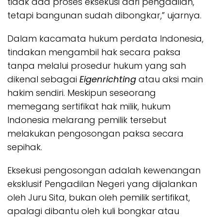
tidak ada proses eksekusi dari pengadilan,
tetapi bangunan sudah dibongkar,” ujarnya.
Dalam kacamata hukum perdata Indonesia,
tindakan mengambil hak secara paksa
tanpa melalui prosedur hukum yang sah
dikenal sebagai
Eigenrichting
atau aksi main
hakim sendiri. Meskipun seseorang
memegang sertifikat hak milik, hukum
Indonesia melarang pemilik tersebut
melakukan pengosongan paksa secara
sepihak.
Eksekusi pengosongan adalah kewenangan
eksklusif Pengadilan Negeri yang dijalankan
oleh Juru Sita, bukan oleh pemilik sertifikat,
apalagi dibantu oleh kuli bongkar atau