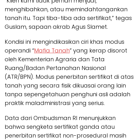
“Klien kami tidak pernah menjual,
menghibahkan, atau memindahtangankan
tanah itu. Tapi tiba-tiba ada sertifikat,” tegas
Guslam, sapaan akrab Agus Slamet.
Kondisi ini mengindikasikan ciri khas modus
operandi “
Mafia Tanah
” yang kerap disorot
oleh Kementerian Agraria dan Tata
Ruang/Badan Pertanahan Nasional
(ATR/BPN). Modus penerbitan sertifikat di atas
tanah yang secara fisik dikuasai orang lain
tanpa sepengetahuan penghuni asli adalah
praktik maladministrasi yang serius.
Data dari Ombudsman RI menunjukkan
bahwa sengketa sertifikat ganda atau
penerbitan sertifikat non-prosedural masih