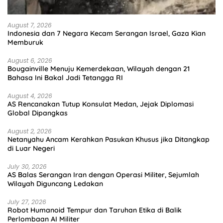
August 7, 2026
Indonesia dan 7 Negara Kecam Serangan Israel, Gaza Kian
Memburuk
August 6, 2026
Bougainville Menuju Kemerdekaan, Wilayah dengan 21
Bahasa Ini Bakal Jadi Tetangga RI
August 4, 2026
AS Rencanakan Tutup Konsulat Medan, Jejak Diplomasi
Global Dipangkas
August 2, 2026
Netanyahu Ancam Kerahkan Pasukan Khusus jika Ditangkap
di Luar Negeri
July 30, 2026
AS Balas Serangan Iran dengan Operasi Militer, Sejumlah
Wilayah Diguncang Ledakan
July 27, 2026
Robot Humanoid Tempur dan Taruhan Etika di Balik
Perlombaan AI Militer