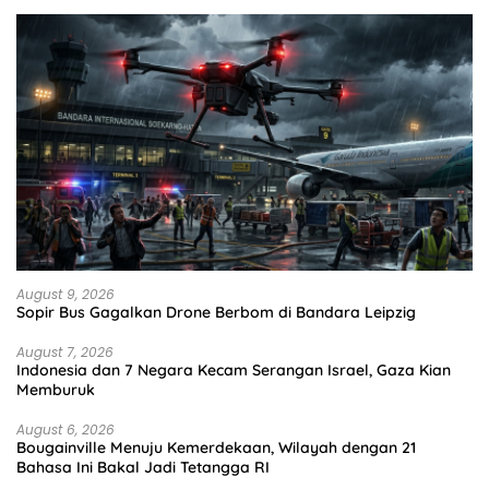
August 9, 2026
Sopir Bus Gagalkan Drone Berbom di Bandara Leipzig
August 7, 2026
Indonesia dan 7 Negara Kecam Serangan Israel, Gaza Kian
Memburuk
August 6, 2026
Bougainville Menuju Kemerdekaan, Wilayah dengan 21
Bahasa Ini Bakal Jadi Tetangga RI