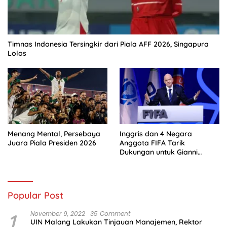
Timnas Indonesia Tersingkir dari Piala AFF 2026, Singapura
Lolos
Menang Mental, Persebaya
Inggris dan 4 Negara
Juara Piala Presiden 2026
Anggota FIFA Tarik
Dukungan untuk Gianni
Infantino
Popular Post
1
November 9, 2022
35 Comment
UIN Malang Lakukan Tinjauan Manajemen, Rektor