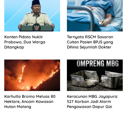
Konten Pidato Nuklir
Ternyata RSCM Sasaran
Prabowo, Dua Warga
Cuitan Pasien BPJS yang
Ditangkap
Dihina Sejumlah Dokter
Karhutla Bromo Meluas 80
Keracunan MBG Jayapura:
Hektare, Ancam Kawasan
527 Korban Jadi Alarm
Hutan Malang
Pengawasan Dapur Gizi