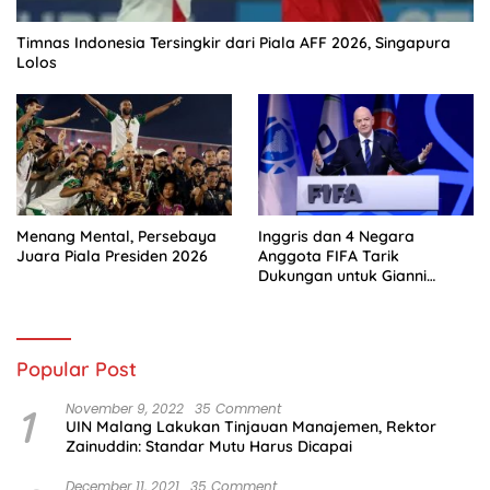
Timnas Indonesia Tersingkir dari Piala AFF 2026, Singapura
Lolos
Menang Mental, Persebaya
Inggris dan 4 Negara
Juara Piala Presiden 2026
Anggota FIFA Tarik
Dukungan untuk Gianni
Infantino
Popular Post
1
November 9, 2022
35 Comment
UIN Malang Lakukan Tinjauan Manajemen, Rektor
Zainuddin: Standar Mutu Harus Dicapai
December 11, 2021
35 Comment