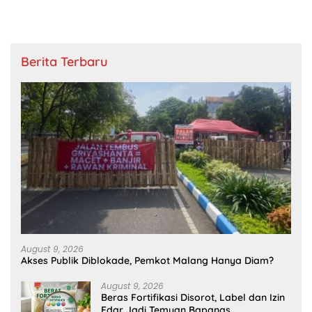
Berita Terbaru
August 9, 2026
Akses Publik Diblokade, Pemkot Malang Hanya Diam?
August 9, 2026
Beras Fortifikasi Disorot, Label dan Izin
Edar Jadi Temuan Bapanas