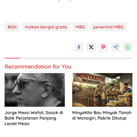
BGN
makan bergizi gratis
MBG
penerima MBG
Recommendation for You
Jorge Messi Wafat, Sosok di
MinyaKita Bau Minyak Tanah
Balik Perjalanan Panjang
di Wonogiri, Pabrik Ditutup
Lionel Messi