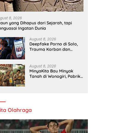
gust 8, 2026
raun yang Dihapus dari Sejarah, tapi
nguasai Ingatan Dunia
August 8, 2026
Deepfake Porno di Solo,
Trauma Korban dan
Lambannya Proses Hukum
August 8, 2026
MinyaKita Bau Minyak
Tanah di Wonogiri, Pabrik
Ditutup
ita Olahraga