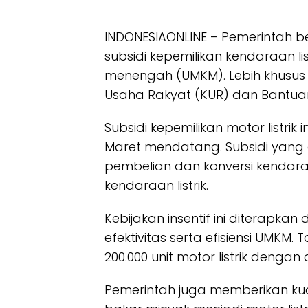
INDONESIAONLINE – Pemerintah b
subsidi kepemilikan kendaraan li
menengah (UMKM). Lebih khusus 
Usaha Rakyat (KUR) dan Bantuan
Subsidi kepemilikan motor listrik
Maret mendatang. Subsidi yang
pembelian dan konversi kendar
kendaraan listrik.
Kebijakan insentif ini diterap
efektivitas serta efisiensi UMKM
200.000 unit motor listrik dengan
Pemerintah juga memberikan kuo