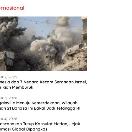
ernasional
st 7, 2026
nesia dan 7 Negara Kecam Serangan Israel,
a Kian Memburuk
st 6, 2026
ainville Menuju Kemerdekaan, Wilayah
an 21 Bahasa Ini Bakal Jadi Tetangga RI
st 4, 2026
encanakan Tutup Konsulat Medan, Jejak
omasi Global Dipangkas