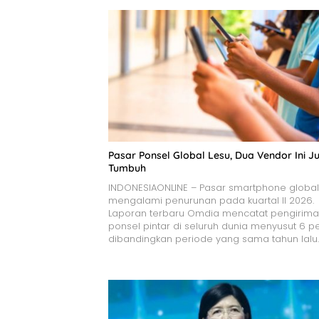
Pasar Ponsel Global Lesu, Dua Vendor Ini Ju
Tumbuh
INDONESIAONLINE – Pasar smartphone global
mengalami penurunan pada kuartal II 2026.
Laporan terbaru Omdia mencatat pengirim
ponsel pintar di seluruh dunia menyusut 6 p
dibandingkan periode yang sama tahun lalu