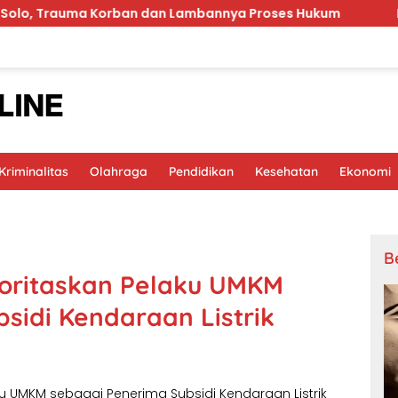
Trauma Korban dan Lambannya Proses Hukum
MinyaKit
riminalitas
Olahraga
Pendidikan
Kesehatan
Ekonomi
B
ioritaskan Pelaku UMKM
sidi Kendaraan Listrik