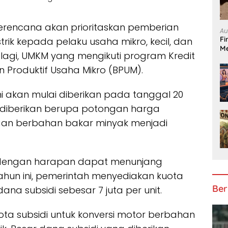
erencana akan prioritaskan pemberian
Au
Fi
strik kepada pelaku usaha mikro, kecil, dan
Me
lagi, UMKM yang mengikuti program Kredit
 Produktif Usaha Mikro (BPUM).
 ini akan mulai diberikan pada tanggal 20
 diberikan berupa potongan harga
aan berbahan bakar minyak menjadi
kan dengan harapan dapat menunjang
. Tahun ini, pemerintah menyediakan kuota
Ber
 dana subsidi sebesar 7 juta per unit.
ta subsidi untuk konversi motor berbahan