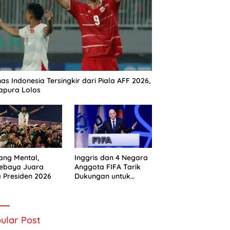
as Indonesia Tersingkir dari Piala AFF 2026,
apura Lolos
ng Mental,
Inggris dan 4 Negara
sebaya Juara
Anggota FIFA Tarik
a Presiden 2026
Dukungan untuk
Gianni Infantino
ular Post