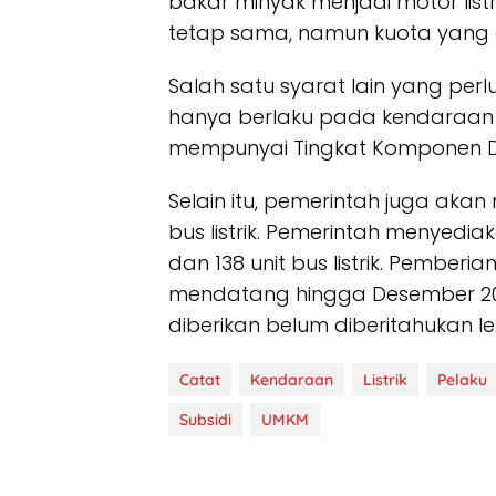
bakar minyak menjadi motor listr
tetap sama, namun kuota yang d
Salah satu syarat lain yang perl
hanya berlaku pada kendaraan li
mempunyai Tingkat Komponen Da
Selain itu, pemerintah juga akan 
bus listrik. Pemerintah menyediak
dan 138 unit bus listrik. Pemberi
mendatang hingga Desember 20
diberikan belum diberitahukan leb
Catat
Kendaraan
Listrik
Pelaku
Subsidi
UMKM