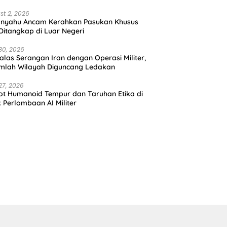
st 2, 2026
anyahu Ancam Kerahkan Pasukan Khusus
 Ditangkap di Luar Negeri
30, 2026
alas Serangan Iran dengan Operasi Militer,
mlah Wilayah Diguncang Ledakan
27, 2026
t Humanoid Tempur dan Taruhan Etika di
k Perlombaan AI Militer