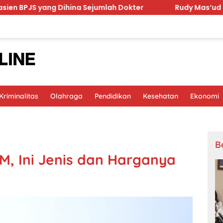
Dihina Sejumlah Dokter
Rudy Mas’ud Komitmen Tingka
riminalitas
Olahraga
Pendidikan
Kesehatan
Ekonomi
B
BM, Ini Jenis dan Harganya