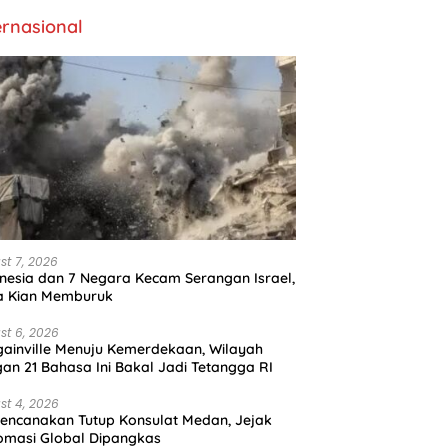
ernasional
st 7, 2026
nesia dan 7 Negara Kecam Serangan Israel,
a Kian Memburuk
st 6, 2026
ainville Menuju Kemerdekaan, Wilayah
an 21 Bahasa Ini Bakal Jadi Tetangga RI
st 4, 2026
encanakan Tutup Konsulat Medan, Jejak
omasi Global Dipangkas