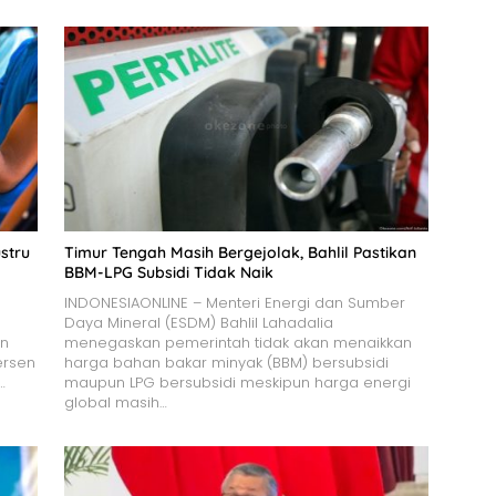
stru
Timur Tengah Masih Bergejolak, Bahlil Pastikan
BBM-LPG Subsidi Tidak Naik
INDONESIAONLINE – Menteri Energi dan Sumber
Daya Mineral (ESDM) Bahlil Lahadalia
an
menegaskan pemerintah tidak akan menaikkan
ersen
harga bahan bakar minyak (BBM) bersubsidi
…
maupun LPG bersubsidi meskipun harga energi
global masih…