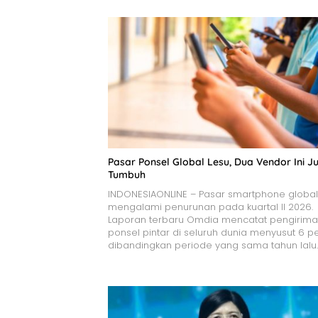
Pasar Ponsel Global Lesu, Dua Vendor Ini Ju
Tumbuh
INDONESIAONLINE – Pasar smartphone global
mengalami penurunan pada kuartal II 2026.
Laporan terbaru Omdia mencatat pengirim
ponsel pintar di seluruh dunia menyusut 6 p
dibandingkan periode yang sama tahun lalu