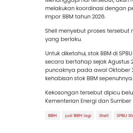
melakukan koordinasi dengan pe
impor BBM tahun 2026.
Shell menyebut proses tersebut 
yang berlaku.
Untuk diketahui, stok BBM di SP
secara bertahap sejak Agustus 2
puncaknya pada awal Oktober 20
kehabisan stok BBM sepenuhnya.
Kekosongan tersebut dipicu belu
Kementerian Energi dan Sumber D
BBM
jual BBM lagi
Shell
SPBU Sh