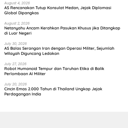
August 4, 2026
AS Rencanakan Tutup Konsulat Medan, Jejak Diplomasi
Global Dipangkas
August 2, 2026
Netanyahu Ancam Kerahkan Pasukan Khusus jika Ditangkap
di Luar Negeri
July 30, 2026
AS Balas Serangan Iran dengan Operasi Militer, Sejumlah
Wilayah Diguncang Ledakan
July 27, 2026
Robot Humanoid Tempur dan Taruhan Etika di Balik
Perlombaan AI Militer
July 20, 2026
Cincin Emas 2.000 Tahun di Thailand Ungkap Jejak
Perdagangan India