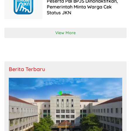
Peserta PBI BPJS Dinonaktifkan,
Pemerintah Minta Warga Cek
Status JKN
View More
Berita Terbaru