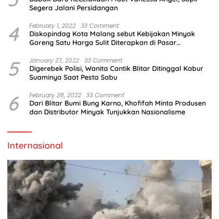
Segera Jalani Persidangan
4
February 1, 2022
33 Comment
Diskopindag Kota Malang sebut Kebijakan Minyak
Goreng Satu Harga Sulit Diterapkan di Pasar
Tradisional
5
January 27, 2022
33 Comment
Digerebek Polisi, Wanita Cantik Blitar Ditinggal Kabur
Suaminya Saat Pesta Sabu
6
February 28, 2022
33 Comment
Dari Blitar Bumi Bung Karno, Khofifah Minta Produsen
dan Distributor Minyak Tunjukkan Nasionalisme
Internasional