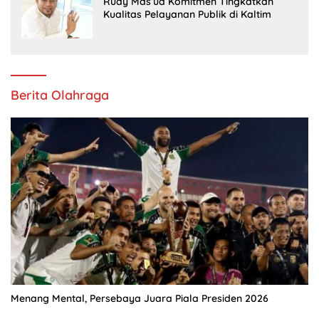
Rudy Mas’ud Komitmen Tingkatkan
Kualitas Pelayanan Publik di Kaltim
Berita Olahraga
Menang Mental, Persebaya Juara Piala Presiden 2026