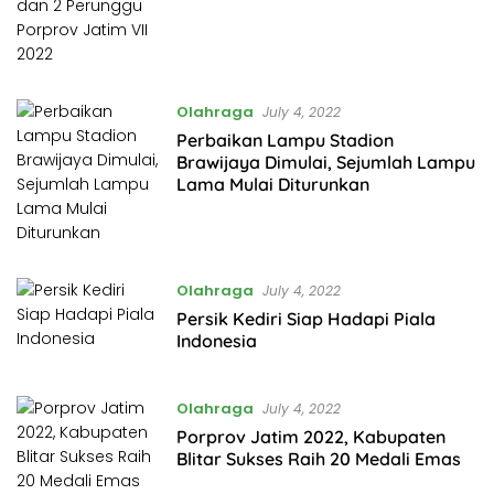
Olahraga
July 4, 2022
Perbaikan Lampu Stadion
Brawijaya Dimulai, Sejumlah Lampu
Lama Mulai Diturunkan
Olahraga
July 4, 2022
Persik Kediri Siap Hadapi Piala
Indonesia
Olahraga
July 4, 2022
Porprov Jatim 2022, Kabupaten
Blitar Sukses Raih 20 Medali Emas