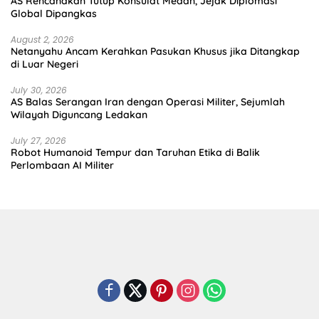
AS Rencanakan Tutup Konsulat Medan, Jejak Diplomasi
Global Dipangkas
August 2, 2026
Netanyahu Ancam Kerahkan Pasukan Khusus jika Ditangkap
di Luar Negeri
July 30, 2026
AS Balas Serangan Iran dengan Operasi Militer, Sejumlah
Wilayah Diguncang Ledakan
July 27, 2026
Robot Humanoid Tempur dan Taruhan Etika di Balik
Perlombaan AI Militer