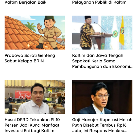
Kaltim Berjalan Baik
Pelayanan Publik di Kaltim
Prabowo Soroti Genteng
Kaltim dan Jawa Tengah
Sabut Kelapa BRIN
Sepakati Kerja Sama
Pembangunan dan Ekonomi
Daerah
Husni DPRD Tekankan PI 10
Gaji Manajer Koperasi Merah
Persen Jadi Kunci Manfaat
Putih Disebut Tembus Rp16
Investasi Eni bagi Kaltim
Juta, Ini Respons Menkeu
Purbaya