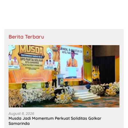
Berita Terbaru
August 8, 2026
Musda Jadi Momentum Perkuat Soliditas Golkar
Samarinda