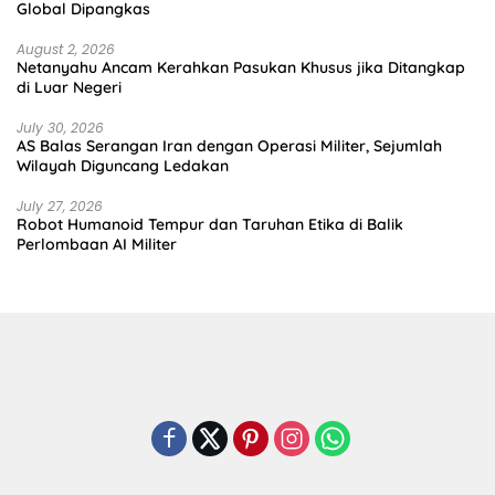
Global Dipangkas
August 2, 2026
Netanyahu Ancam Kerahkan Pasukan Khusus jika Ditangkap
di Luar Negeri
July 30, 2026
AS Balas Serangan Iran dengan Operasi Militer, Sejumlah
Wilayah Diguncang Ledakan
July 27, 2026
Robot Humanoid Tempur dan Taruhan Etika di Balik
Perlombaan AI Militer