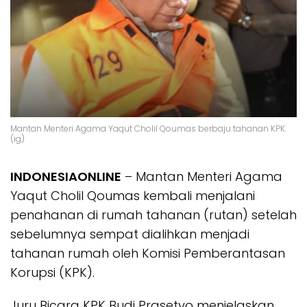
Mantan Menteri Agama Yaqut Cholil Qoumas berbaju tahanan KPK.
(ig)
INDONESIAONLINE
– Mantan Menteri Agama
Yaqut Cholil Qoumas kembali menjalani
penahanan di rumah tahanan (rutan) setelah
sebelumnya sempat dialihkan menjadi
tahanan rumah oleh Komisi Pemberantasan
Korupsi (KPK).
Juru Bicara KPK Budi Prasetyo menjelaskan