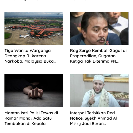
Tiga Wanita Warganya
Roy Suryo Kembali Gagal di
Ditangkap RI karena
Praperadilan, Gugatan
Narkoba, Malaysia Buka
Ketiga Tak Diterima PN
Suara
Jaksel
Mantan Istri Polisi Tewas di
Interpol Terbitkan Red
Kamar Mandi, Ada Satu
Notice, Syekh Ahmad Al
Tembakan di Kepala
Misry Jadi Buron
Internasional