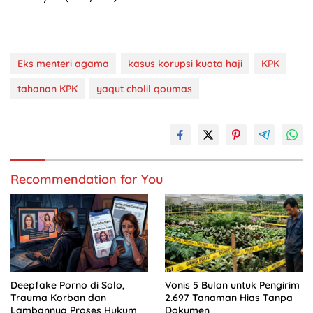
Eks menteri agama
kasus korupsi kuota haji
KPK
tahanan KPK
yaqut cholil qoumas
Recommendation for You
Deepfake Porno di Solo,
Vonis 5 Bulan untuk Pengirim
Trauma Korban dan
2.697 Tanaman Hias Tanpa
Lambannya Proses Hukum
Dokumen