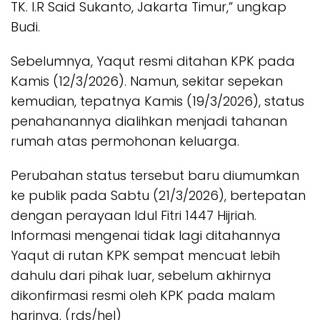
TK. I.R Said Sukanto, Jakarta Timur,” ungkap
Budi.
Sebelumnya, Yaqut resmi ditahan KPK pada
Kamis (12/3/2026). Namun, sekitar sepekan
kemudian, tepatnya Kamis (19/3/2026), status
penahanannya dialihkan menjadi tahanan
rumah atas permohonan keluarga.
Perubahan status tersebut baru diumumkan
ke publik pada Sabtu (21/3/2026), bertepatan
dengan perayaan Idul Fitri 1447 Hijriah.
Informasi mengenai tidak lagi ditahannya
Yaqut di rutan KPK sempat mencuat lebih
dahulu dari pihak luar, sebelum akhirnya
dikonfirmasi resmi oleh KPK pada malam
harinya. (rds/hel)