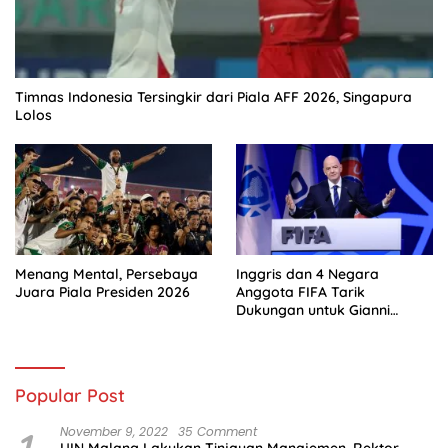
Timnas Indonesia Tersingkir dari Piala AFF 2026, Singapura
Lolos
Menang Mental, Persebaya
Inggris dan 4 Negara
Juara Piala Presiden 2026
Anggota FIFA Tarik
Dukungan untuk Gianni
Infantino
Popular Post
1
November 9, 2022
35 Comment
UIN Malang Lakukan Tinjauan Manajemen, Rektor