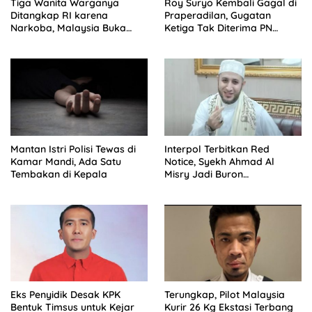
Tiga Wanita Warganya
Roy Suryo Kembali Gagal di
Ditangkap RI karena
Praperadilan, Gugatan
Narkoba, Malaysia Buka
Ketiga Tak Diterima PN
Suara
Jaksel
Mantan Istri Polisi Tewas di
Interpol Terbitkan Red
Kamar Mandi, Ada Satu
Notice, Syekh Ahmad Al
Tembakan di Kepala
Misry Jadi Buron
Internasional
Eks Penyidik Desak KPK
Terungkap, Pilot Malaysia
Bentuk Timsus untuk Kejar
Kurir 26 Kg Ekstasi Terbang