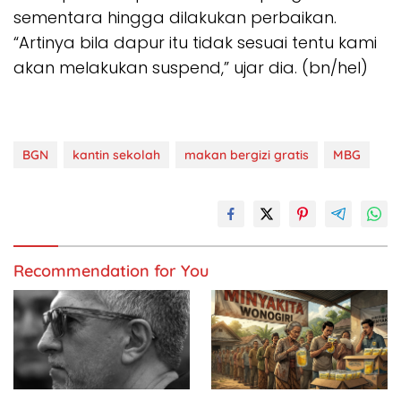
sementara hingga dilakukan perbaikan.
“Artinya bila dapur itu tidak sesuai tentu kami
akan melakukan suspend,” ujar dia. (bn/hel)
BGN
kantin sekolah
makan bergizi gratis
MBG
Recommendation for You