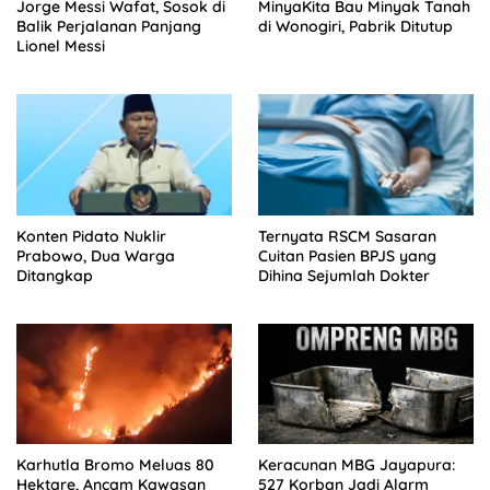
Jorge Messi Wafat, Sosok di
MinyaKita Bau Minyak Tanah
Balik Perjalanan Panjang
di Wonogiri, Pabrik Ditutup
Lionel Messi
Konten Pidato Nuklir
Ternyata RSCM Sasaran
Prabowo, Dua Warga
Cuitan Pasien BPJS yang
Ditangkap
Dihina Sejumlah Dokter
Karhutla Bromo Meluas 80
Keracunan MBG Jayapura:
Hektare, Ancam Kawasan
527 Korban Jadi Alarm