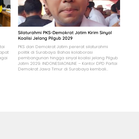
Silaturahmi PKS-Demokrat Jatim Kirim Sinyal
Koalisi Jelang Pilgub 2029
tai
PKS dan Demokrat Jatim pererat silaturahmi
apat
politik di Surabaya. Bahas kolaborasi
agai
pembangunan hingga sinyal koalisi jelang Pilgub
Jatim 2029. INDONESIAONLINE – Kantor DPD Partai
Demokrat Jawa Timur di Surabaya kembali…