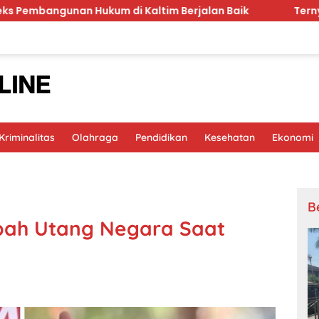
Hukum di Kaltim Berjalan Baik
Ternyata RSCM Sasara
riminalitas
Olahraga
Pendidikan
Kesehatan
Ekonomi
B
bah Utang Negara Saat