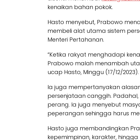
kenaikan bahan pokok.
Hasto menyebut, Prabowo men
membeli alat utama sistem pers
Menteri Pertahanan.
“Ketika rakyat menghadapi kena
Prabowo malah menambah utang l
ucap Hasto, Minggu (17/12/2023).
Ia juga mempertanyakan alasa
persenjataan canggih. Padahal, 
perang. Ia juga menyebut masya
peperangan sehingga harus memb
Hasto juga membandingkan Pra
kepemimpinan, karakter, hingga 