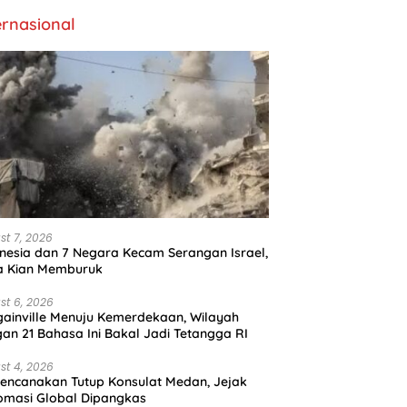
ernasional
st 7, 2026
nesia dan 7 Negara Kecam Serangan Israel,
a Kian Memburuk
st 6, 2026
ainville Menuju Kemerdekaan, Wilayah
an 21 Bahasa Ini Bakal Jadi Tetangga RI
st 4, 2026
encanakan Tutup Konsulat Medan, Jejak
omasi Global Dipangkas