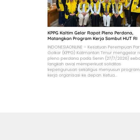
KPPG Kaltim Gelar Rapat Pleno Perdana,
Matangkan Program Kerja Sambut HUT RI
INDONESIAONLINE – Kesatuan Perempuan Par
Golkar (KPPG) Kalimantan Timur menggelar r
pleno perdana pada Senin (27/7/2026) seb
langkah awal memperkuat soliditas
kepengurusan sekaligus menyusun program
kerja organisasi ke depan. Ketua…