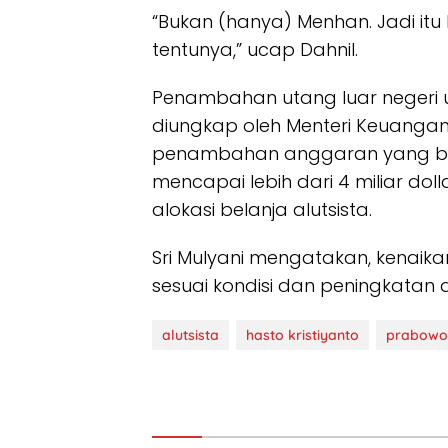
“Bukan (hanya) Menhan. Jadi itu
tentunya,” ucap Dahnil.
Penambahan utang luar negeri u
diungkap oleh Menteri Keuangan 
penambahan anggaran yang bera
mencapai lebih dari 4 miliar dollar
alokasi belanja alutsista.
Sri Mulyani mengatakan, kenaika
sesuai kondisi dan peningkatan d
alutsista
hasto kristiyanto
prabowo 