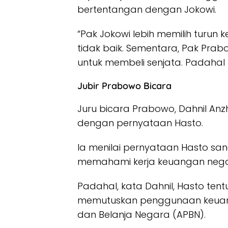
bertentangan dengan Jokowi.
“Pak Jokowi lebih memilih turun
tidak baik. Sementara, Pak Pra
untuk membeli senjata. Padahal k
Jubir Prabowo Bicara
Juru bicara Prabowo, Dahnil Anz
dengan pernyataan Hasto.
Ia menilai pernyataan Hasto sang
memahami kerja keuangan nega
Padahal, kata Dahnil, Hasto t
memutuskan penggunaan keua
dan Belanja Negara (APBN).