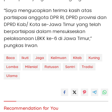
“Saya mengucapkan terima kasih atas
partisipasi anggota DPR RI, DPRD provinsi dan
DPRD Kab/ Kota se-Jawa Timur yang telah
berpartisipasi dalam mensukseskan
pelaksanaan LBKK ke-6 di Jawa Timur,”
pungkas Irwan.
Baca
Ikuti
Jaga
Keilmuan
Kitab
Kuning
Lomba
Milenial
Ratusan
Santri
Tradisi
Ulama
Recommendation for You