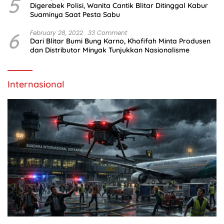
5
Digerebek Polisi, Wanita Cantik Blitar Ditinggal Kabur
Suaminya Saat Pesta Sabu
6
February 28, 2022
33 Comment
Dari Blitar Bumi Bung Karno, Khofifah Minta Produsen
dan Distributor Minyak Tunjukkan Nasionalisme
Internasional