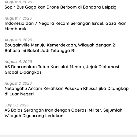
August 9, 2026
Sopir Bus Gagalkan Drone Berbom di Bandara Leipzig
August 7, 2026
Indonesia dan 7 Negara Kecam Serangan Israel, Gaza Kian
Memburuk
August 6, 2026
Bougainville Menuju Kemerdekaan, Wilayah dengan 21
Bahasa Ini Bakal Jadi Tetangga RI
August 4, 2026
AS Rencanakan Tutup Konsulat Medan, Jejak Diplomasi
Global Dipangkas
August 2, 2026
Netanyahu Ancam Kerahkan Pasukan Khusus jika Ditangkap
di Luar Negeri
July 30, 2026
AS Balas Serangan Iran dengan Operasi Militer, Sejumlah
Wilayah Diguncang Ledakan