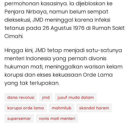
permohonan kasasinya. Ia dijebloskan ke
Penjara Nirbaya, namun belum sempat
dieksekusi, JMD meninggal karena infeksi
tetanus pada 26 Agustus 1976 di Rumah Sakit
Cimahi.
Hingga kini, JMD tetap menjadi satu-satunya
menteri Indonesia yang pernah divonis
hukuman mati, meninggalkan warisan kelam
korupsi dan ekses kekuasaan Orde Lama
yang tak terlupakan.
dana revolusi
jmd
jusuf muda dalam
korupsi orde lama
mahmilub
skandal harem
supersemar
vonis mati menteri