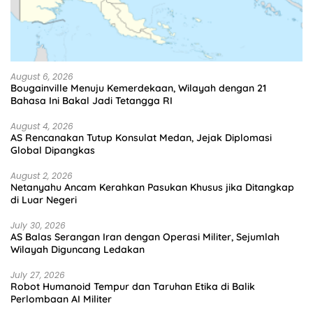
August 6, 2026
Bougainville Menuju Kemerdekaan, Wilayah dengan 21
Bahasa Ini Bakal Jadi Tetangga RI
August 4, 2026
AS Rencanakan Tutup Konsulat Medan, Jejak Diplomasi
Global Dipangkas
August 2, 2026
Netanyahu Ancam Kerahkan Pasukan Khusus jika Ditangkap
di Luar Negeri
July 30, 2026
AS Balas Serangan Iran dengan Operasi Militer, Sejumlah
Wilayah Diguncang Ledakan
July 27, 2026
Robot Humanoid Tempur dan Taruhan Etika di Balik
Perlombaan AI Militer