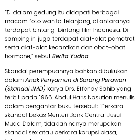
“Di dalam gedung itu didapati berbagai
macam foto wanita telanjang, di antaranya
terdapat bintang-bintang film Indonesia. Di
samping ini juga terdapat alat-alat pemotret
serta alat-alat kecantikan dan obat-obat
hormone,” sebut
Berita Yudha
.
Skandal perempuannya bahkan dibukukan
dalam
Anak Penyamun di Sarang Perawan
(Skandal JMD)
karya Drs. Effendy Sahib yang
terbit pada 1966. Abdul Haris Nasution menulis
dalam pengantar buku tersebut: “Perkara
skandal bekas Menteri Bank Central Jusuf
Muda Dalam, tidaklah hanya merupakan
skandal sex atau perkara korupsi biasa,