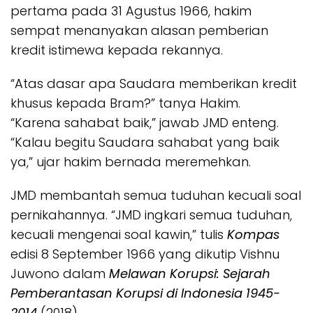
pertama pada 31 Agustus 1966, hakim
sempat menanyakan alasan pemberian
kredit istimewa kepada rekannya.
“Atas dasar apa Saudara memberikan kredit
khusus kepada Bram?” tanya Hakim.
“Karena sahabat baik,” jawab JMD enteng.
“Kalau begitu Saudara sahabat yang baik
ya,” ujar hakim bernada meremehkan.
JMD membantah semua tuduhan kecuali soal
pernikahannya. “JMD ingkari semua tuduhan,
kecuali mengenai soal kawin,” tulis
Kompas
edisi 8 September 1966 yang dikutip Vishnu
Juwono dalam
Melawan Korupsi: Sejarah
Pemberantasan Korupsi di Indonesia 1945-
2014
(2018).