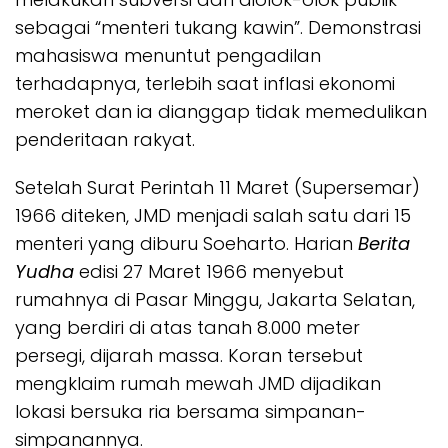
sebagai “menteri tukang kawin”. Demonstrasi
mahasiswa menuntut pengadilan
terhadapnya, terlebih saat inflasi ekonomi
meroket dan ia dianggap tidak memedulikan
penderitaan rakyat.
Setelah Surat Perintah 11 Maret (Supersemar)
1966 diteken, JMD menjadi salah satu dari 15
menteri yang diburu Soeharto. Harian
Berita
Yudha
edisi 27 Maret 1966 menyebut
rumahnya di Pasar Minggu, Jakarta Selatan,
yang berdiri di atas tanah 8.000 meter
persegi, dijarah massa. Koran tersebut
mengklaim rumah mewah JMD dijadikan
lokasi bersuka ria bersama simpanan-
simpanannya.