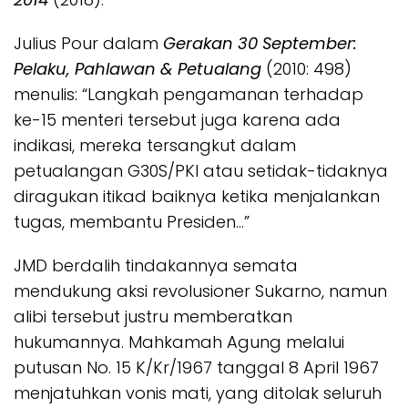
Julius Pour dalam
Gerakan 30 September:
Pelaku, Pahlawan & Petualang
(2010: 498)
menulis: “Langkah pengamanan terhadap
ke-15 menteri tersebut juga karena ada
indikasi, mereka tersangkut dalam
petualangan G30S/PKI atau setidak-tidaknya
diragukan itikad baiknya ketika menjalankan
tugas, membantu Presiden…”
JMD berdalih tindakannya semata
mendukung aksi revolusioner Sukarno, namun
alibi tersebut justru memberatkan
hukumannya. Mahkamah Agung melalui
putusan No. 15 K/Kr/1967 tanggal 8 April 1967
menjatuhkan vonis mati, yang ditolak seluruh