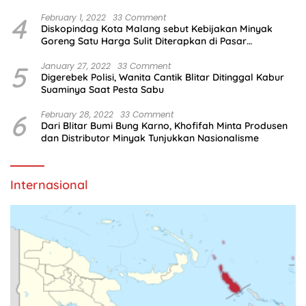
4
February 1, 2022
33 Comment
Diskopindag Kota Malang sebut Kebijakan Minyak
Goreng Satu Harga Sulit Diterapkan di Pasar
Tradisional
5
January 27, 2022
33 Comment
Digerebek Polisi, Wanita Cantik Blitar Ditinggal Kabur
Suaminya Saat Pesta Sabu
6
February 28, 2022
33 Comment
Dari Blitar Bumi Bung Karno, Khofifah Minta Produsen
dan Distributor Minyak Tunjukkan Nasionalisme
Internasional