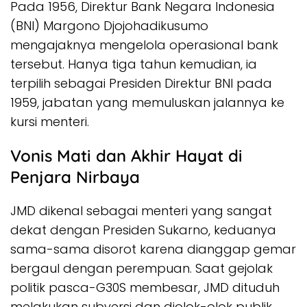
Pada 1956, Direktur Bank Negara Indonesia
(BNI) Margono Djojohadikusumo
mengajaknya mengelola operasional bank
tersebut. Hanya tiga tahun kemudian, ia
terpilih sebagai Presiden Direktur BNI pada
1959, jabatan yang memuluskan jalannya ke
kursi menteri.
Vonis Mati dan Akhir Hayat di
Penjara Nirbaya
JMD dikenal sebagai menteri yang sangat
dekat dengan Presiden Sukarno, keduanya
sama-sama disorot karena dianggap gemar
bergaul dengan perempuan. Saat gejolak
politik pasca-G30S membesar, JMD dituduh
melakukan subversi dan diolok-olok publik