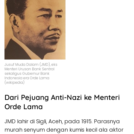
Jusuf Muda Dalam (JMD), eks
Menteri Urusan Bank Sentral
sekaligus Gubernur Bank
Indonesia era Orde Lama
(wikipedia)
Dari Pejuang Anti-Nazi ke Menteri
Orde Lama
JMD lahir di Sigli, Aceh, pada 1915. Parasnya
murah senyum dengan kumis kecil ala aktor