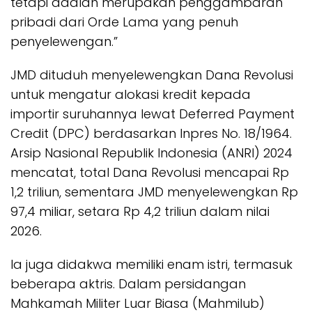
tetapi adalah merupakan penggambaran
pribadi dari Orde Lama yang penuh
penyelewengan.”
JMD dituduh menyelewengkan Dana Revolusi
untuk mengatur alokasi kredit kepada
importir suruhannya lewat Deferred Payment
Credit (DPC) berdasarkan Inpres No. 18/1964.
Arsip Nasional Republik Indonesia (ANRI) 2024
mencatat, total Dana Revolusi mencapai Rp
1,2 triliun, sementara JMD menyelewengkan Rp
97,4 miliar, setara Rp 4,2 triliun dalam nilai
2026.
Ia juga didakwa memiliki enam istri, termasuk
beberapa aktris. Dalam persidangan
Mahkamah Militer Luar Biasa (Mahmilub)