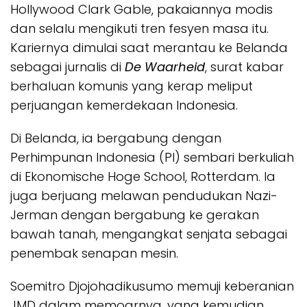
Hollywood Clark Gable, pakaiannya modis
dan selalu mengikuti tren fesyen masa itu.
Kariernya dimulai saat merantau ke Belanda
sebagai jurnalis di
De Waarheid
, surat kabar
berhaluan komunis yang kerap meliput
perjuangan kemerdekaan Indonesia.
Di Belanda, ia bergabung dengan
Perhimpunan Indonesia (PI) sembari berkuliah
di Ekonomische Hoge School, Rotterdam. Ia
juga berjuang melawan pendudukan Nazi-
Jerman dengan bergabung ke gerakan
bawah tanah, mengangkat senjata sebagai
penembak senapan mesin.
Soemitro Djojohadikusumo memuji keberanian
JMD dalam memoarnya, yang kemudian