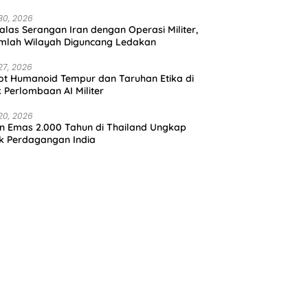
30, 2026
alas Serangan Iran dengan Operasi Militer,
mlah Wilayah Diguncang Ledakan
27, 2026
t Humanoid Tempur dan Taruhan Etika di
k Perlombaan AI Militer
20, 2026
in Emas 2.000 Tahun di Thailand Ungkap
k Perdagangan India