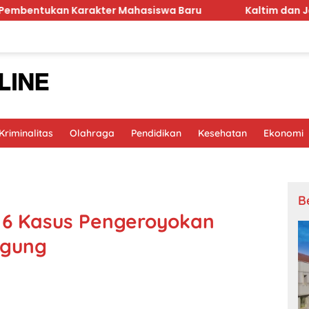
rakter Mahasiswa Baru
Kaltim dan Jawa Tengah Sep
riminalitas
Olahraga
Pendidikan
Kesehatan
Ekonomi
B
, 6 Kasus Pengeroyokan
agung