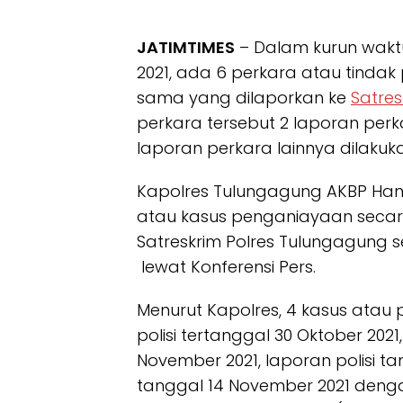
JATIMTIMES
– Dalam kurun waktu
2021, ada 6 perkara atau tind
sama yang dilaporkan ke
Satres
perkara tersebut 2 laporan pe
laporan perkara lainnya dilakukan
Kapolres Tulungagung AKBP Han
atau kasus penganiayaan seca
Satreskrim Polres Tulungagung sela
lewat Konferensi Pers.
Menurut Kapolres, 4 kasus atau
polisi tertanggal 30 Oktober 202
November 2021, laporan polisi ta
tanggal 14 November 2021 deng