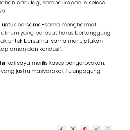
an baru lagi, sampai kapan ini selesai
ya.
ak untuk bersama-sama menghormati
 oknum yang berbuat harus bertanggung
hak untuk bersama-sama menciptakan
tap aman dan kondusif.
r kali saya merilis kasus pengeroyokan,
an yang justru masyarakat Tulungagung
.