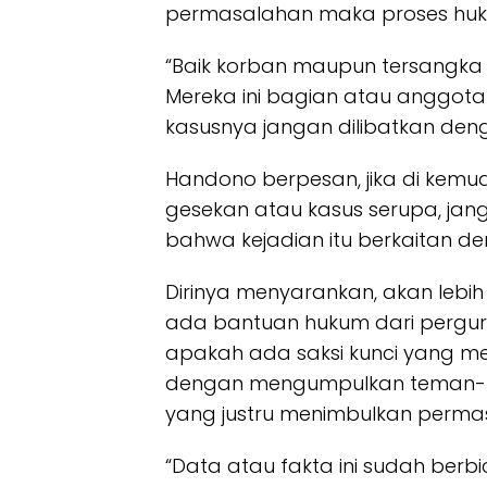
permasalahan maka proses hu
“Baik korban maupun tersangka in
Mereka ini bagian atau anggota
kasusnya jangan dilibatkan deng
Handono berpesan, jika di kemud
gesekan atau kasus serupa, ja
bahwa kejadian itu berkaitan de
Dirinya menyarankan, akan lebih
ada bantuan hukum dari pergur
apakah ada saksi kunci yang m
dengan mengumpulkan teman-t
yang justru menimbulkan permas
“Data atau fakta ini sudah berbic