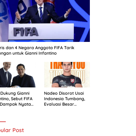
ris dan 4 Negara Anggota FIFA Tarik
ngan untuk Gianni Infantino
 Dukung Gianni
Nadeo Disorot Usai
ntino, Sebut FIFA
Indonesia Tumbang,
i Dampak Nyata
Evaluasi Besar
 Sepak Bola
Timnas Dimulai
nesia
ular Post