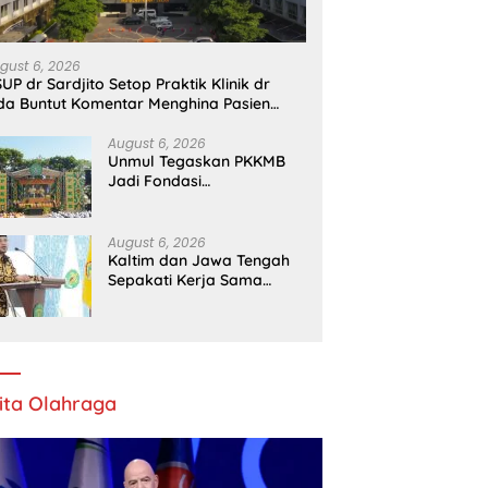
gust 6, 2026
UP dr Sardjito Setop Praktik Klinik dr
da Buntut Komentar Menghina Pasien
PJS
August 6, 2026
Unmul Tegaskan PKKMB
Jadi Fondasi
Pembentukan Karakter
Mahasiswa Baru
August 6, 2026
Kaltim dan Jawa Tengah
Sepakati Kerja Sama
Pembangunan dan
Ekonomi Daerah
ita Olahraga