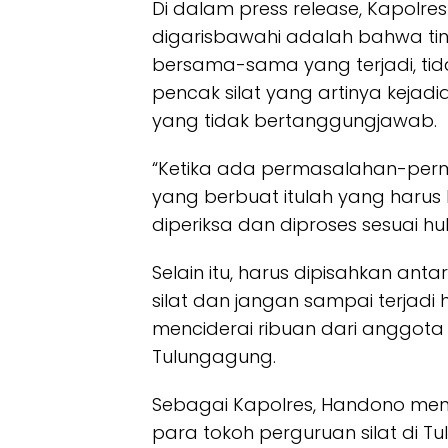
Di dalam press release, Kapolre
digarisbawahi adalah bahwa ti
bersama-sama yang terjadi, ti
pencak silat yang artinya kejad
yang tidak bertanggungjawab.
“Ketika ada permasalahan-perm
yang berbuat itulah yang haru
diperiksa dan diproses sesuai h
Selain itu, harus dipisahkan an
silat dan jangan sampai terjadi 
menciderai ribuan dari anggota
Tulungagung.
Sebagai Kapolres, Handono m
para tokoh perguruan silat di 