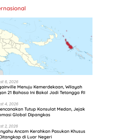
ernasional
st 6, 2026
ainville Menuju Kemerdekaan, Wilayah
an 21 Bahasa Ini Bakal Jadi Tetangga RI
st 4, 2026
encanakan Tutup Konsulat Medan, Jejak
omasi Global Dipangkas
st 2, 2026
anyahu Ancam Kerahkan Pasukan Khusus
 Ditangkap di Luar Negeri