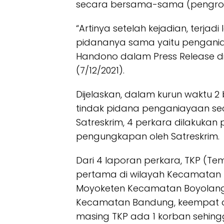
secara bersama-sama (pengro
“Artinya setelah kejadian, terjad
pidananya sama yaitu pengani
Handono dalam Press Release d
(7/12/2021).
Dijelaskan, dalam kurun waktu 2
tindak pidana penganiayaan s
Satreskrim, 4 perkara dilakukan
pengungkapan oleh Satreskrim.
Dari 4 laporan perkara, TKP (Tem
pertama di wilayah Kecamatan
Moyoketen Kecamatan Boyolangu,
Kecamatan Bandung, keempat di 
masing TKP ada 1 korban sehing