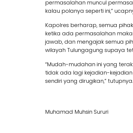
permasalahan muncul permasalah
kalau polanya seperti ini,” ucapn
Kapolres berharap, semua pih
ketika ada permasalahan maka
jawab, dan mengajak semua pi
wilayah Tulungagung supaya te
“Mudah-mudahan ini yang terakhi
tidak ada lagi kejadian-kejadi
sendiri yang dirugikan,” tutupnya
Muhamad Muhsin Sururi