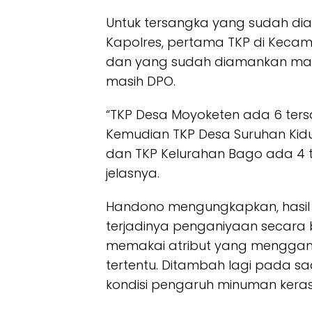
Untuk tersangka yang sudah dia
Kapolres, pertama TKP di Kec
dan yang sudah diamankan masih
masih DPO.
“TKP Desa Moyoketen ada 6 ters
Kemudian TKP Desa Suruhan Kid
dan TKP Kelurahan Bago ada 4
jelasnya.
Handono mengungkapkan, hasil p
terjadinya penganiyaan secara
memakai atribut yang menggamba
tertentu. Ditambah lagi pada s
kondisi pengaruh minuman keras