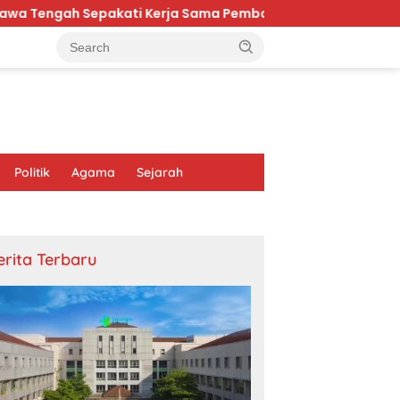
akati Kerja Sama Pembangunan dan Ekonomi Daerah
Politik
Agama
Sejarah
erita Terbaru