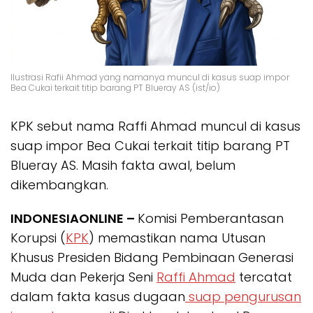
Ilustrasi Rafii Ahmad yang namanya muncul di kasus suap impor
Bea Cukai terkait titip barang PT Blueray AS (ist/io)
KPK sebut nama Raffi Ahmad muncul di kasus
suap impor Bea Cukai terkait titip barang PT
Blueray AS. Masih fakta awal, belum
dikembangkan.
INDONESIAONLINE –
Komisi Pemberantasan
Korupsi (
KPK
) memastikan nama Utusan
Khusus Presiden Bidang Pembinaan Generasi
Muda dan Pekerja Seni
Raffi Ahmad
tercatat
dalam fakta kasus dugaan
suap pengurusan