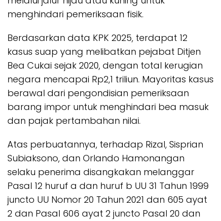
melalui jalur hijau atau kuning untuk
menghindari pemeriksaan fisik.
Berdasarkan data KPK 2025, terdapat 12
kasus suap yang melibatkan pejabat Ditjen
Bea Cukai sejak 2020, dengan total kerugian
negara mencapai Rp2,1 triliun. Mayoritas kasus
berawal dari pengondisian pemeriksaan
barang impor untuk menghindari bea masuk
dan pajak pertambahan nilai.
Atas perbuatannya, terhadap Rizal, Sisprian
Subiaksono, dan Orlando Hamonangan
selaku penerima disangkakan melanggar
Pasal 12 huruf a dan huruf b UU 31 Tahun 1999
juncto UU Nomor 20 Tahun 2021 dan 605 ayat
2 dan Pasal 606 ayat 2 juncto Pasal 20 dan