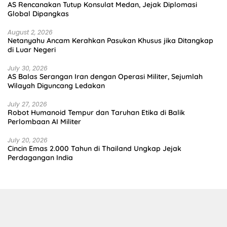
AS Rencanakan Tutup Konsulat Medan, Jejak Diplomasi
Global Dipangkas
August 2, 2026
Netanyahu Ancam Kerahkan Pasukan Khusus jika Ditangkap
di Luar Negeri
July 30, 2026
AS Balas Serangan Iran dengan Operasi Militer, Sejumlah
Wilayah Diguncang Ledakan
July 27, 2026
Robot Humanoid Tempur dan Taruhan Etika di Balik
Perlombaan AI Militer
July 20, 2026
Cincin Emas 2.000 Tahun di Thailand Ungkap Jejak
Perdagangan India