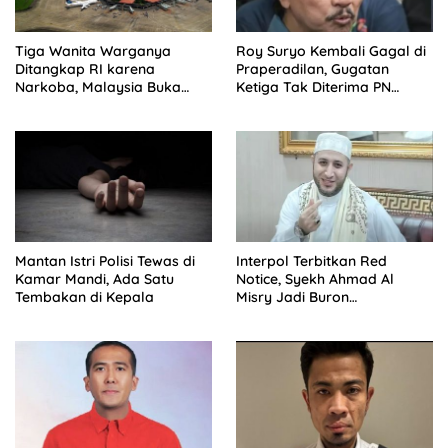
Tiga Wanita Warganya
Roy Suryo Kembali Gagal di
Ditangkap RI karena
Praperadilan, Gugatan
Narkoba, Malaysia Buka
Ketiga Tak Diterima PN
Suara
Jaksel
Mantan Istri Polisi Tewas di
Interpol Terbitkan Red
Kamar Mandi, Ada Satu
Notice, Syekh Ahmad Al
Tembakan di Kepala
Misry Jadi Buron
Internasional