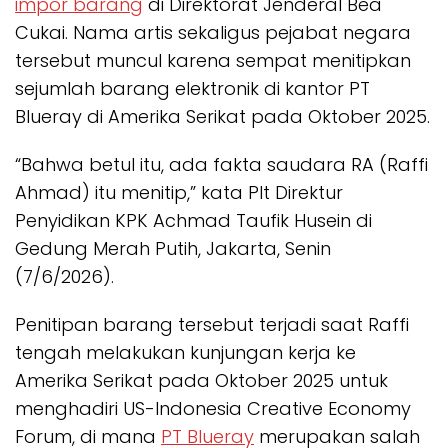
impor barang
di Direktorat Jenderal Bea
Cukai. Nama artis sekaligus pejabat negara
tersebut muncul karena sempat menitipkan
sejumlah barang elektronik di kantor PT
Blueray di Amerika Serikat pada Oktober 2025.
“Bahwa betul itu, ada fakta saudara RA (Raffi
Ahmad) itu menitip,” kata Plt Direktur
Penyidikan KPK Achmad Taufik Husein di
Gedung Merah Putih, Jakarta, Senin
(7/6/2026).
Penitipan barang tersebut terjadi saat Raffi
tengah melakukan kunjungan kerja ke
Amerika Serikat pada Oktober 2025 untuk
menghadiri US-Indonesia Creative Economy
Forum, di mana
PT Blueray
merupakan salah