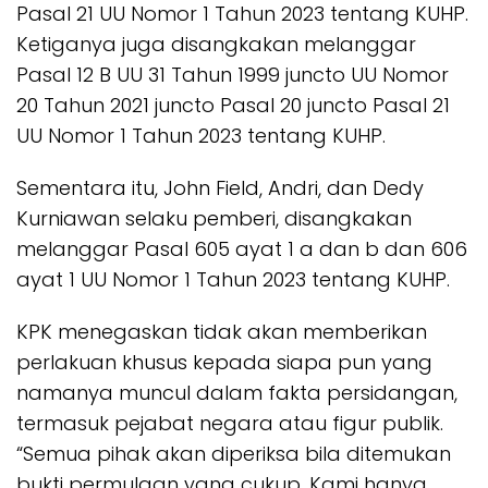
Pasal 21 UU Nomor 1 Tahun 2023 tentang KUHP.
Ketiganya juga disangkakan melanggar
Pasal 12 B UU 31 Tahun 1999 juncto UU Nomor
20 Tahun 2021 juncto Pasal 20 juncto Pasal 21
UU Nomor 1 Tahun 2023 tentang KUHP.
Sementara itu, John Field, Andri, dan Dedy
Kurniawan selaku pemberi, disangkakan
melanggar Pasal 605 ayat 1 a dan b dan 606
ayat 1 UU Nomor 1 Tahun 2023 tentang KUHP.
KPK menegaskan tidak akan memberikan
perlakuan khusus kepada siapa pun yang
namanya muncul dalam fakta persidangan,
termasuk pejabat negara atau figur publik.
“Semua pihak akan diperiksa bila ditemukan
bukti permulaan yang cukup. Kami hanya