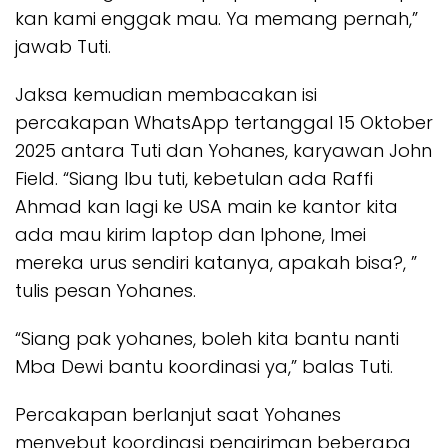
kan kami enggak mau. Ya memang pernah,”
jawab Tuti.
Jaksa kemudian membacakan isi
percakapan WhatsApp tertanggal 15 Oktober
2025 antara Tuti dan Yohanes, karyawan John
Field. “Siang Ibu tuti, kebetulan ada Raffi
Ahmad kan lagi ke USA main ke kantor kita
ada mau kirim laptop dan Iphone, Imei
mereka urus sendiri katanya, apakah bisa?, ”
tulis pesan Yohanes.
“Siang pak yohanes, boleh kita bantu nanti
Mba Dewi bantu koordinasi ya,” balas Tuti.
Percakapan berlanjut saat Yohanes
menyebut koordinasi pengiriman beberapa