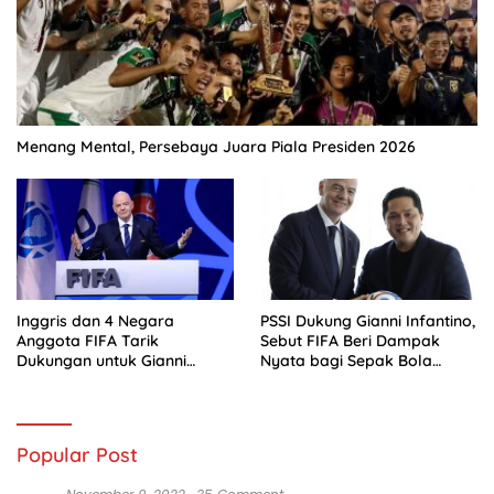
Menang Mental, Persebaya Juara Piala Presiden 2026
Inggris dan 4 Negara
PSSI Dukung Gianni Infantino,
Anggota FIFA Tarik
Sebut FIFA Beri Dampak
Dukungan untuk Gianni
Nyata bagi Sepak Bola
Infantino
Indonesia
Popular Post