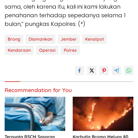
sama, oleh karena itu, kali ini kami lakukan
penahanan terhadap sepedanya selama 1
bulan,” pungkas Kapolres. (*)
Brong
Diamankan
Jember
Kenalpot
Kendaraan
Operasi
Polres
Recommendation for You
Ternyata RSCM Sasaran
Karhutla Bromo Meluas 80