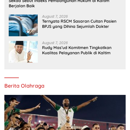
Sekda Sebut Indeks Pembangunan Hukum di Kaltim
Berjalan Baik
August 7, 2026
Ternyata RSCM Sasaran Cuitan Pasien
BPJS yang Dihina Sejumlah Dokter
August 7, 2026
Rudy Mas’ud Komitmen Tingkatkan
Kualitas Pelayanan Publik di Kaltim
Berita Olahraga