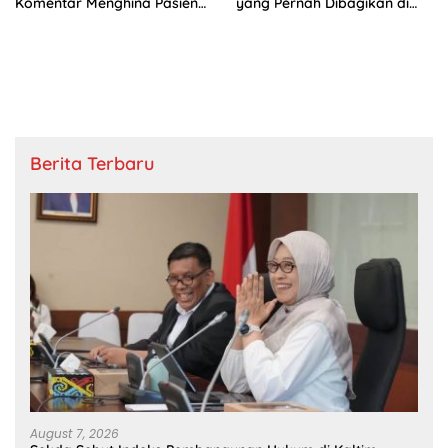
Komentar Menghina Pasien
yang Pernah Dibagikan di
BPJS
Istana
Berita Terbaru
August 7, 2026