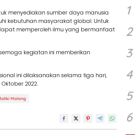
1
tuk menyediakan sumber daya manusia
i kebutuhan masyarakat global. Untuk
2
a dapat memperoleh ilmu yang bermanfaat
3
 semoga kegiatan ini memberikan
4
sional ini dilaksanakan selama tiga hari,
 Oktober 2022.
5
aliki Malang
6