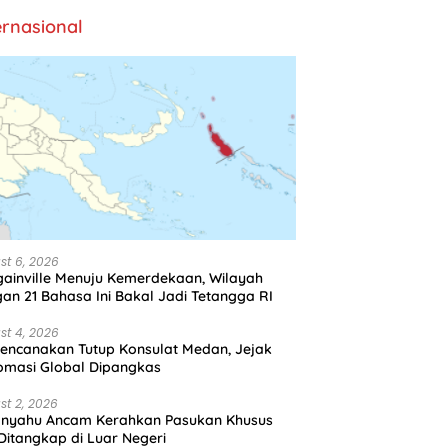
ernasional
st 6, 2026
ainville Menuju Kemerdekaan, Wilayah
an 21 Bahasa Ini Bakal Jadi Tetangga RI
st 4, 2026
encanakan Tutup Konsulat Medan, Jejak
omasi Global Dipangkas
st 2, 2026
anyahu Ancam Kerahkan Pasukan Khusus
 Ditangkap di Luar Negeri