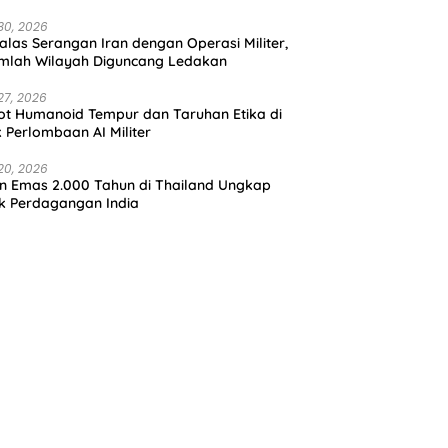
30, 2026
alas Serangan Iran dengan Operasi Militer,
mlah Wilayah Diguncang Ledakan
27, 2026
t Humanoid Tempur dan Taruhan Etika di
k Perlombaan AI Militer
20, 2026
in Emas 2.000 Tahun di Thailand Ungkap
k Perdagangan India