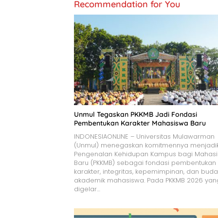
Recommendation for You
Unmul Tegaskan PKKMB Jadi Fondasi
Pembentukan Karakter Mahasiswa Baru
INDONESIAONLINE – Universitas Mulawarman
(Unmul) menegaskan komitmennya menjadi
Pengenalan Kehidupan Kampus bagi Mahas
Baru (PKKMB) sebagai fondasi pembentukan
karakter, integritas, kepemimpinan, dan bud
akademik mahasiswa. Pada PKKMB 2026 yan
digelar…