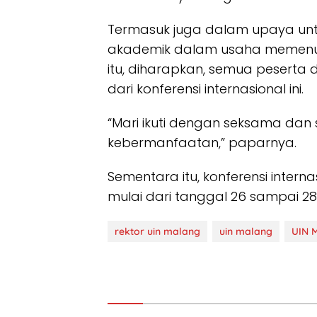
Termasuk juga dalam upaya un
akademik dalam usaha memenuh
itu, diharapkan, semua pesert
dari konferensi internasional ini.
“Mari ikuti dengan seksama dan
kebermanfaatan,” paparnya.
Sementara itu, konferensi interna
mulai dari tanggal 26 sampai 28
rektor uin malang
uin malang
UIN M