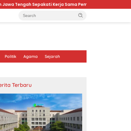
h Sepakati Kerja Sama Pembangunan dan Ekonomi Daerah
Politik
Agama
Sejarah
erita Terbaru