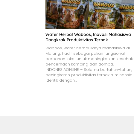
Wafer Herbal Waboos, Inovasi Mahasiswa
Dongkrak Produktivitas Ternak
Waboos, wafer herbal karya mahasiswa di
Malang, hadir sebagai pakan fungsional
berbahan lokal untuk meningkatkan kesehat
pencernaan kambing dan domba.
INDONESIAONLINE – Selama bertahun-tahun,
peningkatan produktivitas ternak ruminansia
identik dengan…