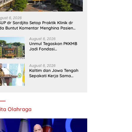
gust 6, 2026
UP dr Sardjito Setop Praktik Klinik dr
da Buntut Komentar Menghina Pasien
PJS
August 6, 2026
Unmul Tegaskan PKKMB
Jadi Fondasi
Pembentukan Karakter
Mahasiswa Baru
August 6, 2026
Kaltim dan Jawa Tengah
Sepakati Kerja Sama
Pembangunan dan
Ekonomi Daerah
ita Olahraga