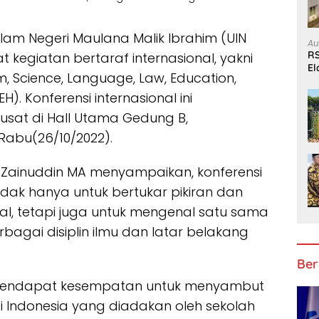
Islam Negeri Maulana Malik Ibrahim (UIN
Au
RS
 kegiatan bertaraf internasional, yakni
El
m, Science, Language, Law, Education,
B
). Konferensi internasional ini
usat di Hall Utama Gedung B,
 Rabu(26/10/2022).
Dr Zainuddin MA menyampaikan, konferensi
dak hanya untuk bertukar pikiran dan
ual, tetapi juga untuk mengenal satu sama
rbagai disiplin ilmu dan latar belakang
Ber
 mendapat kesempatan untuk menyambut
 Indonesia yang diadakan oleh sekolah