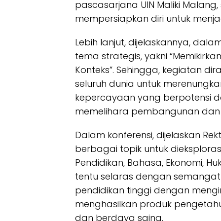
pascasarjana UIN Maliki Malang
mempersiapkan diri untuk menjadi 
Lebih lanjut, dijelaskannya, dala
tema strategis, yakni “Memikirka
Konteks”. Sehingga, kegiatan d
seluruh dunia untuk merenungk
kepercayaan yang berpotensi 
memelihara pembangunan dan 
Dalam konferensi, dijelaskan Re
berbagai topik untuk dieksplorasi
Pendidikan, Bahasa, Ekonomi, Huk
tentu selaras dengan semangat 
pendidikan tinggi dengan mengin
menghasilkan produk pengetahu
dan berdaya saing.