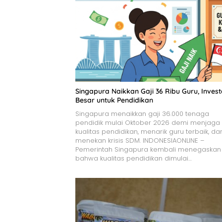
Singapura Naikkan Gaji 36 Ribu Guru, Invest
Besar untuk Pendidikan
Singapura menaikkan gaji 36.000 tenaga
pendidik mulai Oktober 2026 demi menjaga
kualitas pendidikan, menarik guru terbaik, da
menekan krisis SDM. INDONESIAONLINE –
Pemerintah Singapura kembali menegaskan
bahwa kualitas pendidikan dimulai…