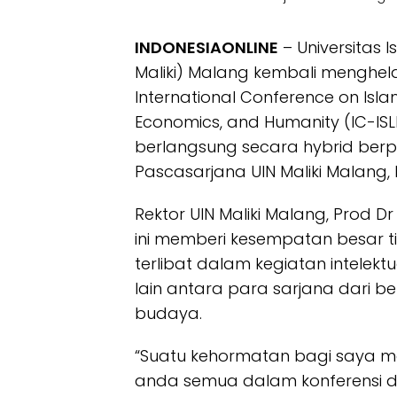
INDONESIAONLINE
– Universitas 
Maliki) Malang kembali menghelat
International Conference on Isla
Economics, and Humanity (IC-ISLEH
berlangsung secara hybrid berp
Pascasarjana UIN Maliki Malang,
Rektor UIN Maliki Malang, Prod 
ini memberi kesempatan besar ti
terlibat dalam kegiatan intelekt
lain antara para sarjana dari be
budaya.
“Suatu kehormatan bagi saya
anda semua dalam konferensi di