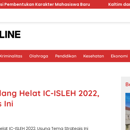
an Karakter Mahasiswa Baru
Kaltim dan Jawa Tenga
riminalitas
Olahraga
Pendidikan
Kesehatan
Ekonomi
B
ang Helat IC-ISLEH 2022,
 Ini