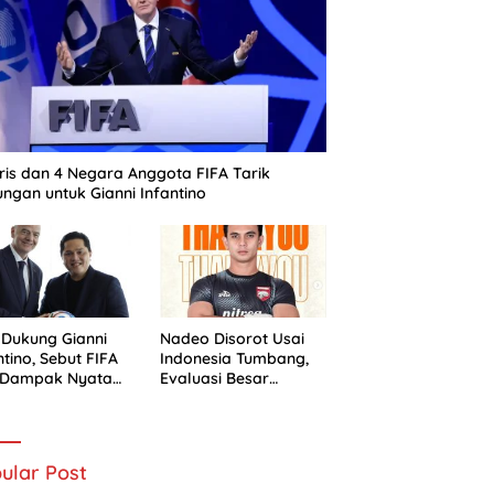
ris dan 4 Negara Anggota FIFA Tarik
ngan untuk Gianni Infantino
 Dukung Gianni
Nadeo Disorot Usai
ntino, Sebut FIFA
Indonesia Tumbang,
i Dampak Nyata
Evaluasi Besar
 Sepak Bola
Timnas Dimulai
nesia
ular Post