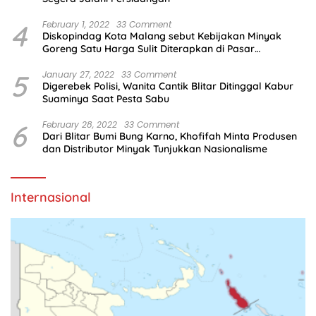
4
February 1, 2022
33 Comment
Diskopindag Kota Malang sebut Kebijakan Minyak
Goreng Satu Harga Sulit Diterapkan di Pasar
Tradisional
5
January 27, 2022
33 Comment
Digerebek Polisi, Wanita Cantik Blitar Ditinggal Kabur
Suaminya Saat Pesta Sabu
6
February 28, 2022
33 Comment
Dari Blitar Bumi Bung Karno, Khofifah Minta Produsen
dan Distributor Minyak Tunjukkan Nasionalisme
Internasional