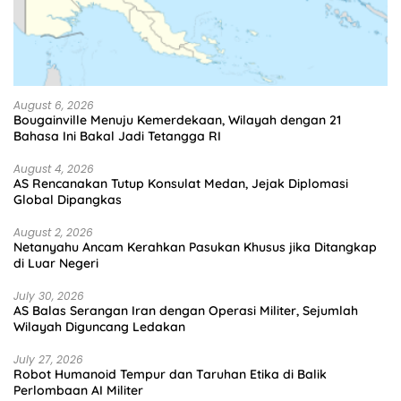
August 6, 2026
Bougainville Menuju Kemerdekaan, Wilayah dengan 21
Bahasa Ini Bakal Jadi Tetangga RI
August 4, 2026
AS Rencanakan Tutup Konsulat Medan, Jejak Diplomasi
Global Dipangkas
August 2, 2026
Netanyahu Ancam Kerahkan Pasukan Khusus jika Ditangkap
di Luar Negeri
July 30, 2026
AS Balas Serangan Iran dengan Operasi Militer, Sejumlah
Wilayah Diguncang Ledakan
July 27, 2026
Robot Humanoid Tempur dan Taruhan Etika di Balik
Perlombaan AI Militer