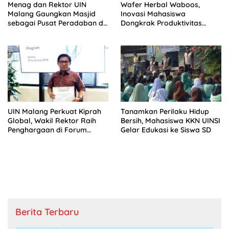
Menag dan Rektor UIN
Wafer Herbal Waboos,
Malang Gaungkan Masjid
Inovasi Mahasiswa
sebagai Pusat Peradaban di
Dongkrak Produktivitas
IGIC 2026
Ternak
UIN Malang Perkuat Kiprah
Tanamkan Perilaku Hidup
Global, Wakil Rektor Raih
Bersih, Mahasiswa KKN UINSI
Penghargaan di Forum
Gelar Edukasi ke Siswa SD
Kepemimpinan Kampus
Internasional
Berita Terbaru