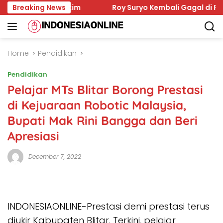
Skip
ni bagi Kaltim
Breaking News
Roy Suryo Kembali Gagal di Praperadil
to
content
Home
Pendidikan
Pendidikan
Pelajar MTs Blitar Borong Prestasi
di Kejuaraan Robotic Malaysia,
Bupati Mak Rini Bangga dan Beri
Apresiasi
December 7, 2022
INDONESIAONLINE-Prestasi demi prestasi terus
diukir Kabupaten Blitar. Terkini, pelajar