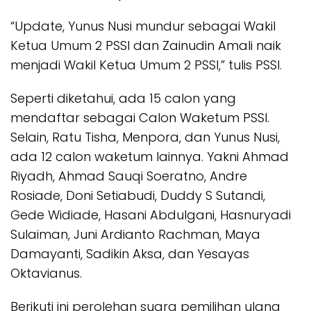
“Update, Yunus Nusi mundur sebagai Wakil
Ketua Umum 2 PSSI dan Zainudin Amali naik
menjadi Wakil Ketua Umum 2 PSSI,” tulis PSSI.
Seperti diketahui, ada 15 calon yang
mendaftar sebagai Calon Waketum PSSI.
Selain, Ratu Tisha, Menpora, dan Yunus Nusi,
ada 12 calon waketum lainnya. Yakni Ahmad
Riyadh, Ahmad Sauqi Soeratno, Andre
Rosiade, Doni Setiabudi, Duddy S Sutandi,
Gede Widiade, Hasani Abdulgani, Hasnuryadi
Sulaiman, Juni Ardianto Rachman, Maya
Damayanti, Sadikin Aksa, dan Yesayas
Oktavianus.
Berikuti ini perolehan suara pemilihan ulang