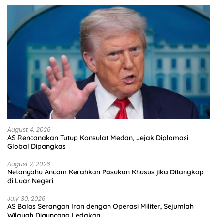
August 4, 2026
AS Rencanakan Tutup Konsulat Medan, Jejak Diplomasi
Global Dipangkas
August 2, 2026
Netanyahu Ancam Kerahkan Pasukan Khusus jika Ditangkap
di Luar Negeri
July 30, 2026
AS Balas Serangan Iran dengan Operasi Militer, Sejumlah
Wilayah Diguncang Ledakan