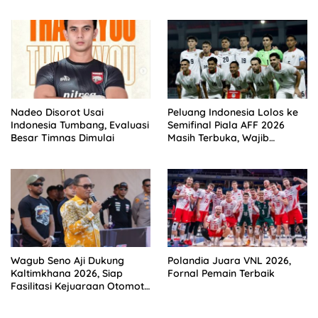
Infantino
Indonesia
Nadeo Disorot Usai
Peluang Indonesia Lolos ke
Indonesia Tumbang, Evaluasi
Semifinal Piala AFF 2026
Besar Timnas Dimulai
Masih Terbuka, Wajib
Kalahkan Singapura
Wagub Seno Aji Dukung
Polandia Juara VNL 2026,
Kaltimkhana 2026, Siap
Fornal Pemain Terbaik
Fasilitasi Kejuaraan Otomotif
di Kaltim