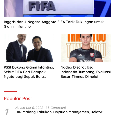
Inggris dan 4 Negara Anggota FIFA Tarik Dukungan untuk
Gianni Infantino
PSSI Dukung Gianni Infantino,
Nadeo Disorot Usai
Sebut FIFA Beri Dampak
Indonesia Tumbang, Evaluasi
Nyata bagi Sepak Bola
Besar Timnas Dimulai
Indonesia
Popular Post
1
November 9, 2022
35 Comment
UIN Malang Lakukan Tinjauan Manajemen, Rektor