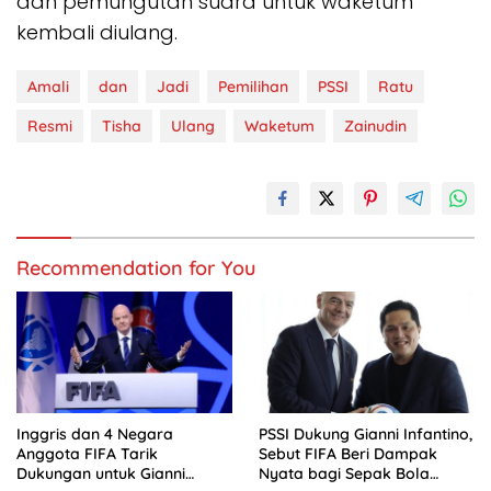
dan pemungutan suara untuk waketum
kembali diulang.
Amali
dan
Jadi
Pemilihan
PSSI
Ratu
Resmi
Tisha
Ulang
Waketum
Zainudin
Recommendation for You
Inggris dan 4 Negara
PSSI Dukung Gianni Infantino,
Anggota FIFA Tarik
Sebut FIFA Beri Dampak
Dukungan untuk Gianni
Nyata bagi Sepak Bola