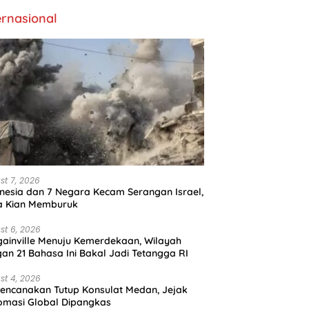
ernasional
st 7, 2026
nesia dan 7 Negara Kecam Serangan Israel,
a Kian Memburuk
st 6, 2026
ainville Menuju Kemerdekaan, Wilayah
an 21 Bahasa Ini Bakal Jadi Tetangga RI
st 4, 2026
encanakan Tutup Konsulat Medan, Jejak
omasi Global Dipangkas