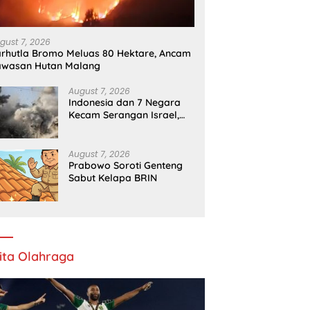
gust 7, 2026
rhutla Bromo Meluas 80 Hektare, Ancam
awasan Hutan Malang
August 7, 2026
Indonesia dan 7 Negara
Kecam Serangan Israel,
Gaza Kian Memburuk
August 7, 2026
Prabowo Soroti Genteng
Sabut Kelapa BRIN
ita Olahraga