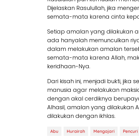
Dijelaskan Rasulullah, jika meng
semata-mata karena cinta kepad
Setiap amalan yang dilakukan a
ada hanyalah memunculkan riy
dalam melakukan amalan tersebut.
semata-mata karena Allah, mak
keridhaan-Nya.
Dari kisah ini, menjadi bukti, j
manusia agar melakukan maksia
dengan akal cerdiknya berupa
Alhasil, amalan yang dilakukan Ab
dilakukan dengan ikhlas.
Abu
Hurairah
Mengajari
Pencuri