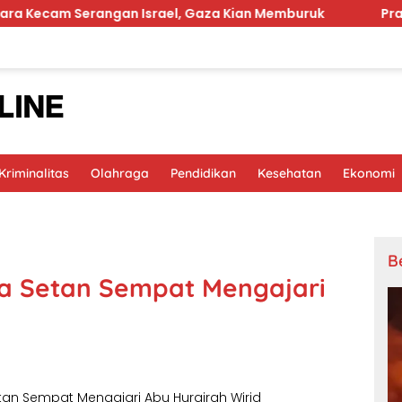
angan Israel, Gaza Kian Memburuk
Prabowo Soroti G
riminalitas
Olahraga
Pendidikan
Kesehatan
Ekonomi
B
ta Setan Sempat Mengajari