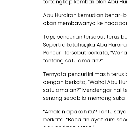
tertangkap kembali oleh Abu Hu
Abu Hurairah kemudian benar-ben
akan membawanya ke hadapan 
Tapi, pencurian tersebut terus
Seperti diketahui, jika Abu Hur
Pencuri tersebut berkata, “Waha
tentang satu amalan?”
Ternyata pencuri ini masih ter
dengan berkata, “Wahai Abu Hur
satu amalan?” Mendengar hal t
senang sebab ia memang suka
“Amalan apakah itu? Tentu saya 
berkata, “Bacalah ayat kursi s