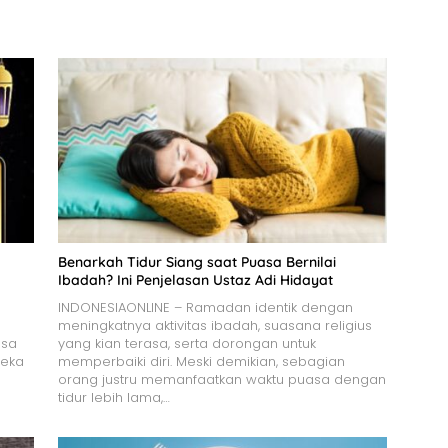
Benarkah Tidur Siang saat Puasa Bernilai
Ibadah? Ini Penjelasan Ustaz Adi Hidayat
INDONESIAONLINE – Ramadan identik dengan
meningkatnya aktivitas ibadah, suasana religius
asa
yang kian terasa, serta dorongan untuk
reka
memperbaiki diri. Meski demikian, sebagian
orang justru memanfaatkan waktu puasa dengan
tidur lebih lama,…