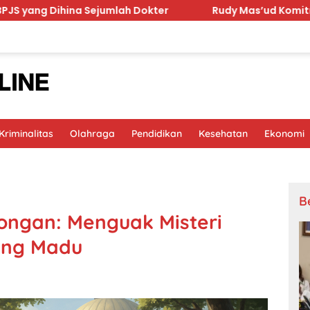
ejumlah Dokter
Rudy Mas’ud Komitmen Tingkatkan Kua
riminalitas
Olahraga
Pendidikan
Kesehatan
Ekonomi
B
ongan: Menguak Misteri
ang Madu