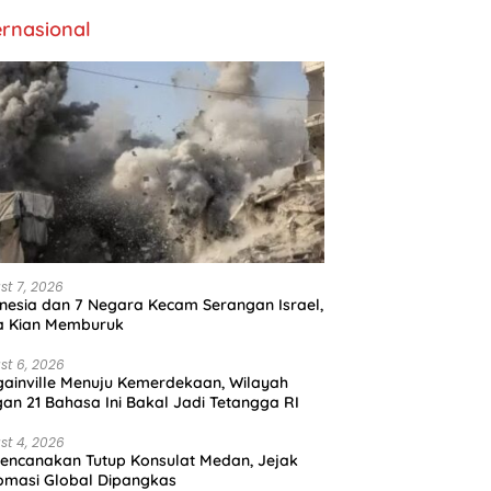
ernasional
st 7, 2026
nesia dan 7 Negara Kecam Serangan Israel,
a Kian Memburuk
st 6, 2026
ainville Menuju Kemerdekaan, Wilayah
an 21 Bahasa Ini Bakal Jadi Tetangga RI
st 4, 2026
encanakan Tutup Konsulat Medan, Jejak
omasi Global Dipangkas