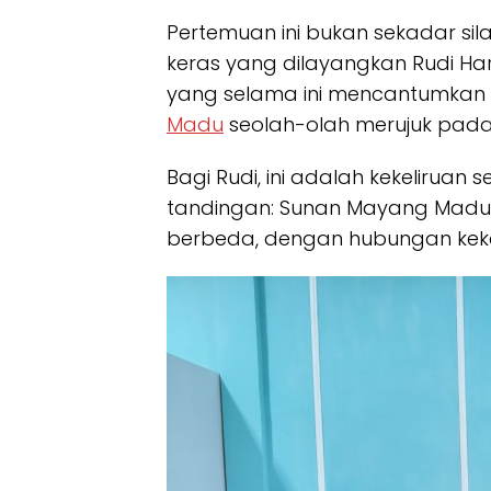
Pertemuan ini bukan sekadar sil
keras yang dilayangkan Rudi Ha
yang selama ini mencantumkan
Madu
seolah-olah merujuk pada 
Bagi Rudi, ini adalah kekeliruan
tandingan: Sunan Mayang Madu 
berbeda, dengan hubungan kek