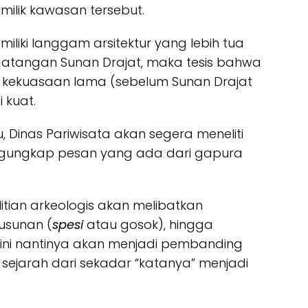
ilik kawasan tersebut.
miliki langgam arsitektur yang lebih tua
atangan Sunan Drajat, maka tesis bahwa
 kekuasaan lama (sebelum Sunan Drajat
 kuat.
, Dinas Pariwisata akan segera meneliti
ngungkap pesan yang ada dari gapura
elitian arkeologis akan melibatkan
yusunan (
spesi
atau gosok), hingga
ni nantinya akan menjadi pembanding
n sejarah dari sekadar “katanya” menjadi