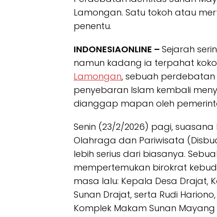
Lamongan. Satu tokoh atau mert
penentu.
INDONESIAONLINE –
Sejarah serin
namun kadang ia terpahat koko
Lamongan
, sebuah perdebatan 
penyebaran Islam kembali meny
dianggap mapan oleh pemerint
Senin (23/2/2026) pagi, suasan
Olahraga dan Pariwisata (Dis
lebih serius dari biasanya. Sebua
mempertemukan birokrat kebud
masa lalu: Kepala Desa Drajat, 
Sunan Drajat, serta Rudi Hario
Komplek Makam Sunan Mayang