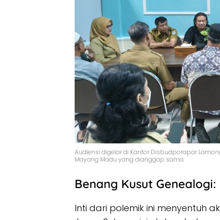
Audiensi digelar di Kantor Disbudporapar La
Mayang Madu yang dianggap sama
Benang Kusut Genealogi: 
Inti dari polemik ini menyentuh ak