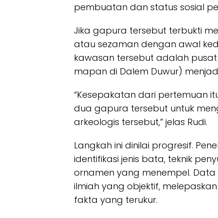
pembuatan dan status sosial pem
Jika gapura tersebut terbukti me
atau sezaman dengan awal ked
kawasan tersebut adalah pusat
mapan di Dalem Duwur) menjadi
“Kesepakatan dari pertemuan itu
dua gapura tersebut untuk me
arkeologis tersebut,” jelas Rudi.
Langkah ini dinilai progresif. Pen
identifikasi jenis bata, teknik pen
ornamen yang menempel. Data i
ilmiah yang objektif, melepaska
fakta yang terukur.