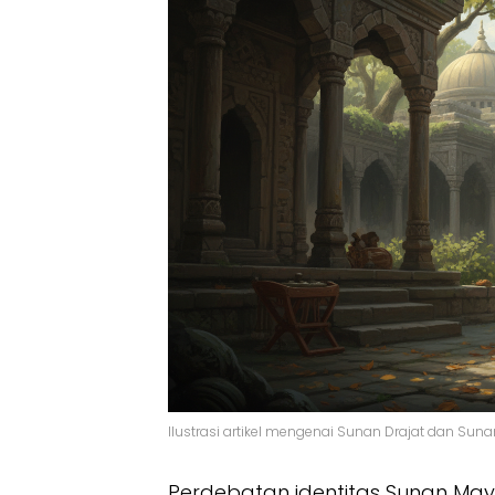
Ilustrasi artikel mengenai Sunan Drajat dan Sun
Perdebatan identitas Sunan Ma