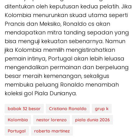
ditentukan oleh keputusan kedua pelatih. Jika
Kolombia menurunkan skuad utama seperti
Prancis dan Meksiko, Ronaldo cs akan
mendapatkan mitra tanding sepadan yang
bisa menguji kekuatan sebenarnya. Namun
jika Kolombia memilih mengistirahatkan
pemain intinya, Portugal akan lebih leluasa
mengendalikan permainan dan berpeluang
besar meraih kemenangan, sekaligus
membuka peluang Ronaldo menambah
koleksi gol Piala Dunianya.
babak 32 besar
Cristiano Ronaldo
grup k
Kolombia
nestor lorenzo
piala dunia 2026
Portugal
roberto martinez