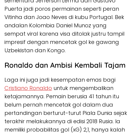
sementara Jefferson Lerma dan Gustavo
Puerta jadi poros permainan seperti peran
Vitinha dan Joao Neves di kubu Portugal. Bek
andalan Kolombia Daniel Munoz yang
sempat viral karena visa ditolak justru tampil
impresif dengan mencetak gol ke gawang
Uzbekistan dan Kongo.
Ronaldo dan Ambisi Kembali Tajam
Laga ini juga jadi kesempatan emas bagi
Cristiano Ronaldo
untuk mengembalikan
ketajamannya. Pemain berusia 41 tahun itu
belum pernah mencetak gol dalam dua
pertandingan berturut-turut Piala Dunia sejak
terakhir melakukannya di edisi 2018 Rusia. Ia
memiliki probabilitas gol (xG) 2,1, hanya kalah