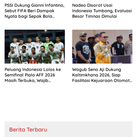
PSSI Dukung Gianni Infantino,
Nadeo Disorot Usai
Sebut FIFA Beri Dampak
Indonesia Tumbang, Evaluasi
Nyata bagi Sepak Bola
Besar Timnas Dimulai
Indonesia
Peluang Indonesia Lolos ke
Wagub Seno Aji Dukung
Semifinal Piala AFF 2026
Kaltimkhana 2026, Siap
Masih Terbuka, Wajib
Fasilitasi Kejuaraan Otomotif
Kalahkan Singapura
di Kaltim
Berita Terbaru