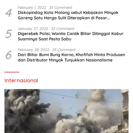
4
February 1, 2022
33 Comment
Diskopindag Kota Malang sebut Kebijakan Minyak
Goreng Satu Harga Sulit Diterapkan di Pasar
Tradisional
5
January 27, 2022
33 Comment
Digerebek Polisi, Wanita Cantik Blitar Ditinggal Kabur
Suaminya Saat Pesta Sabu
6
February 28, 2022
33 Comment
Dari Blitar Bumi Bung Karno, Khofifah Minta Produsen
dan Distributor Minyak Tunjukkan Nasionalisme
Internasional