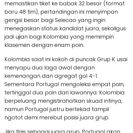
memastikan tiket ke babak 32 besar (format
baru 48 tim), pertandingan ini menyimpan
gengsi besar bagi Selecao yang ingin
menegaskan status kandidat juara, sekaligus
jadi ujian bagi Kolombia yang memimpin
klasemen dengan enam poin.
Kolombia saat ini kokoh di puncak Grup K usai
menyapu dua laga awal dengan
kemenangan dan agregat gol 4-1.
Sementara Portugal mengoleksi empat poin,
tertinggal dua poin dari lawannya. Kolombia
berpeluang mengistirahatkan skuad intinya,
namun Portugal justru bertekad tampil
ngotot demi merebut posisi juara grup.
Jika finis sebagai juara grup, Portugal akan